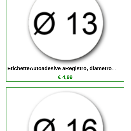
EtichetteAutoadesive aRegistro, diametro
...
€ 4,99