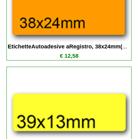
EtichetteAutoadesive aRegistro, 38x24mm(
...
€ 12,58