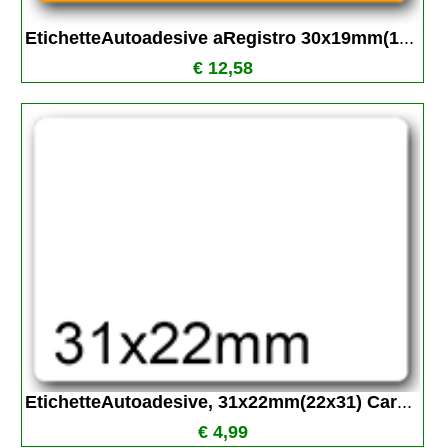
EtichetteAutoadesive aRegistro 30x19mm(1
...
€ 12,58
EtichetteAutoadesive, 31x22mm(22x31) Car
...
€ 4,99