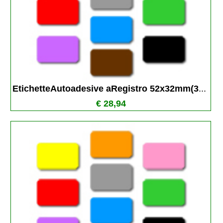
EtichetteAutoadesive aRegistro 52x32mm(3
...
€ 28,94