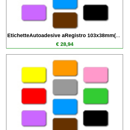
EtichetteAutoadesive aRegistro 103x38mm(
...
€ 28,94