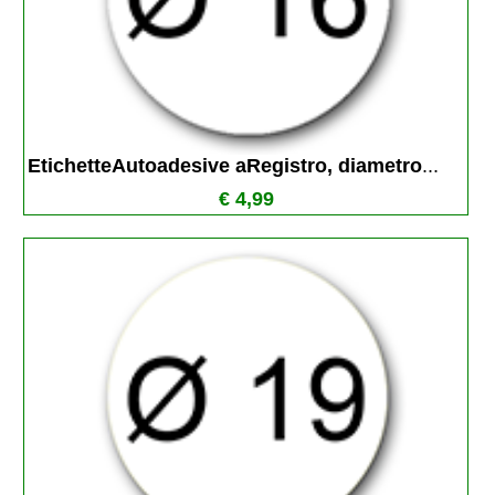
EtichetteAutoadesive aRegistro, diametro
...
€ 4,99