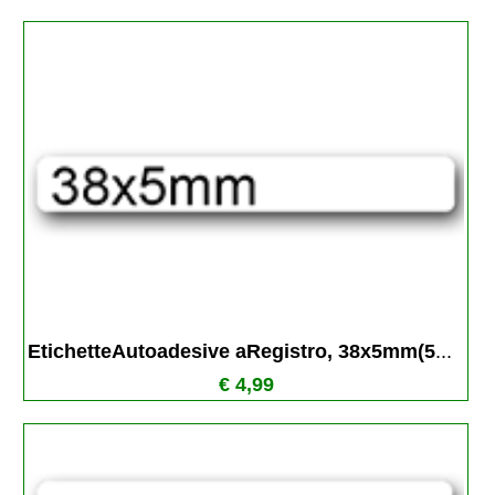
EtichetteAutoadesive aRegistro, 38x5mm(5
...
€ 4,99