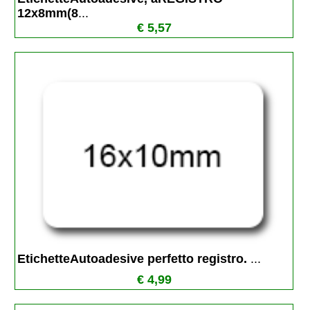
12x8mm(8
...
€ 5,57
EtichetteAutoadesive perfetto registro. 
...
€ 4,99