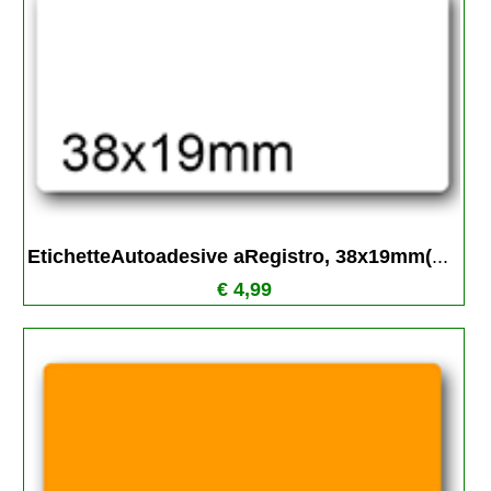
EtichetteAutoadesive aRegistro, 38x19mm(
...
€ 4,99