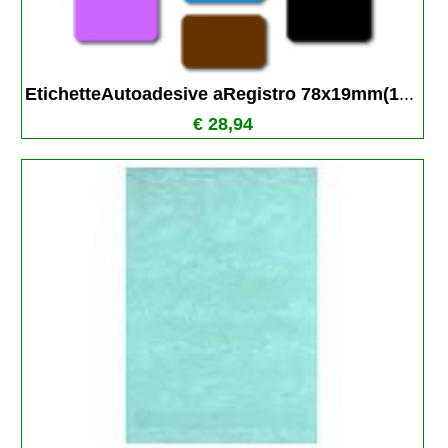
EtichetteAutoadesive aRegistro 78x19mm(1
...
€ 28,94