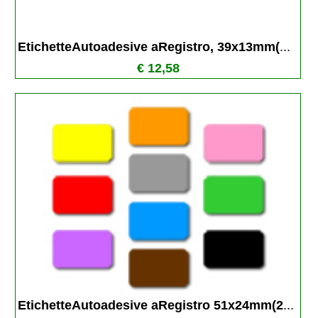
EtichetteAutoadesive aRegistro, 39x13mm(
...
€ 12,58
EtichetteAutoadesive aRegistro 51x24mm(2
...