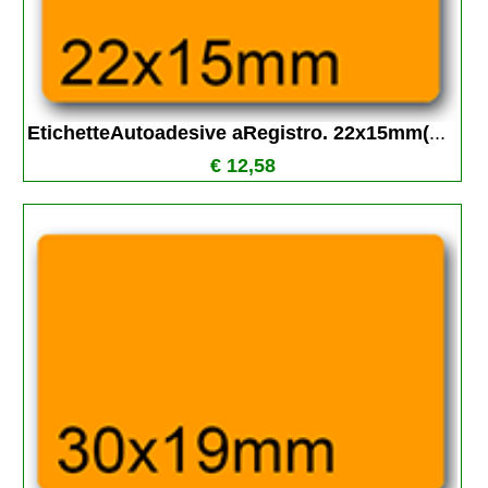
EtichetteAutoadesive aRegistro. 22x15mm(
...
€ 12,58