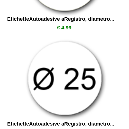
EtichetteAutoadesive aRegistro, diametro
...
€ 4,99
EtichetteAutoadesive aRegistro, diametro
...