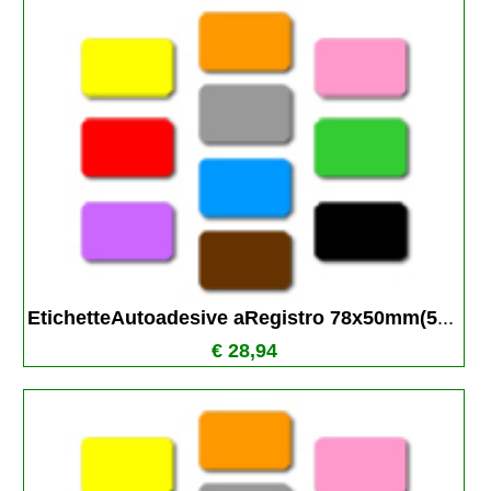
EtichetteAutoadesive aRegistro 78x50mm(5
...
€ 28,94