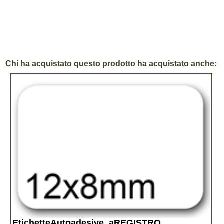
Chi ha acquistato questo prodotto ha acquistato anche:
EtichetteAutoadesive, aREGISTRO 