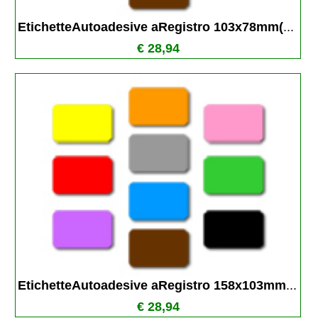
EtichetteAutoadesive aRegistro 103x78mm(
...
€ 28,94
EtichetteAutoadesive aRegistro 158x103mm
...
€ 28,94