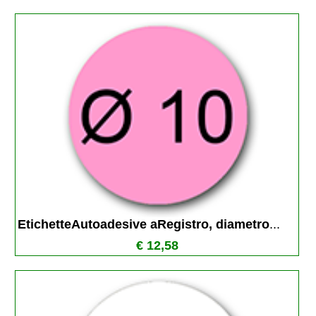
EtichetteAutoadesive aRegistro, diametro
...
€ 12,58