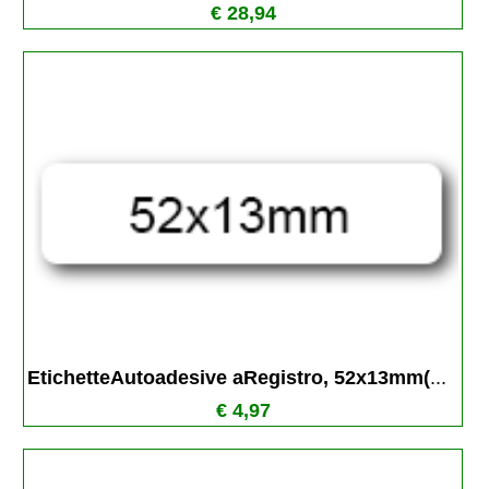
€ 28,94
EtichetteAutoadesive aRegistro, 52x13mm(
...
€ 4,97