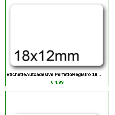
EtichetteAutoadesive PerfettoRegistro 18
...
€ 4,99