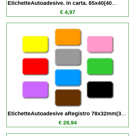
EtichetteAutoadesive. in carta. 65x40(40
...
€ 4,97
EtichetteAutoadesive aRegistro 78x32mm(3
...
€ 28,94