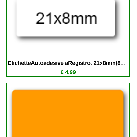
EtichetteAutoadesive aRegistro. 21x8mm(8
...
€ 4,99