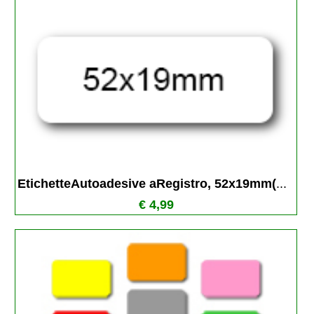
EtichetteAutoadesive aRegistro, 52x19mm(
...
€ 4,99