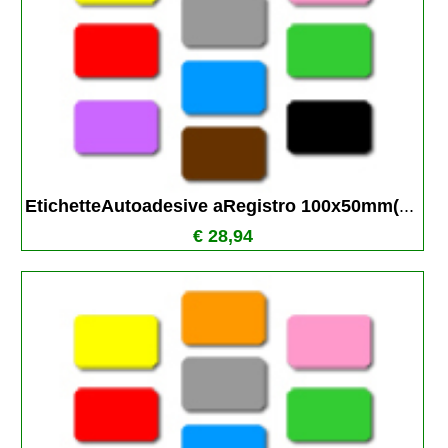
EtichetteAutoadesive aRegistro 100x50mm(
...
€ 28,94