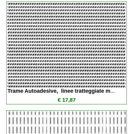
Trame Autoadesive,  linee tratteggiate m
...
€ 17,87