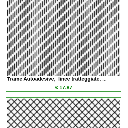
Trame Autoadesive,  linee tratteggiate, 
...
€ 17,87