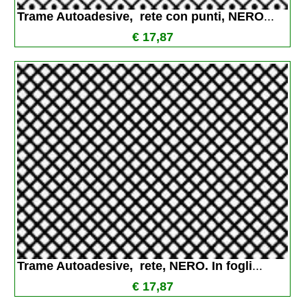
Trame Autoadesive,  rete con punti, NERO
...
€ 17,87
Trame Autoadesive,  rete, NERO. In fogli
...
€ 17,87