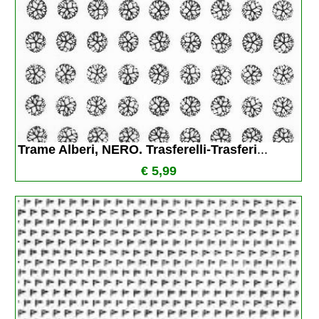
Trame Alberi, NERO. Trasferelli-Trasferi
...
€ 5,99