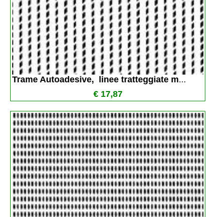
Trame Autoadesive,  linee tratteggiate m
...
€ 17,87