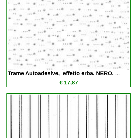
Trame Autoadesive,  effetto erba, NERO. 
...
€ 17,87