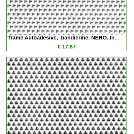
Trame Autoadesive,  bandierine, NERO. In
...
€ 17,87