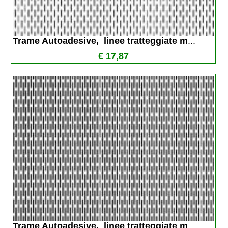
Trame Autoadesive,  linee tratteggiate m
...
€ 17,87
Trame Autoadesive,  linee tratteggiate m
...