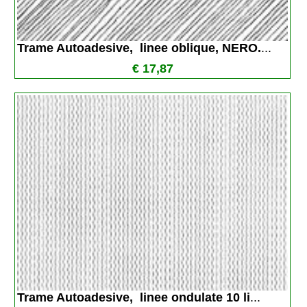
Trame Autoadesive,  linee oblique, NERO.
...
€ 17,87
Trame Autoadesive,  linee ondulate 10 li
...