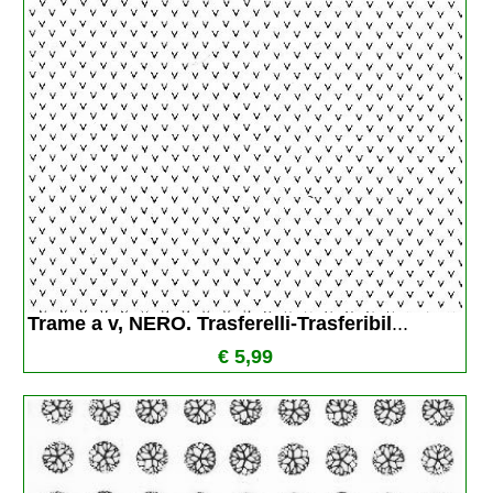
Trame a v, NERO. Trasferelli-Trasferibil
...
€ 5,99