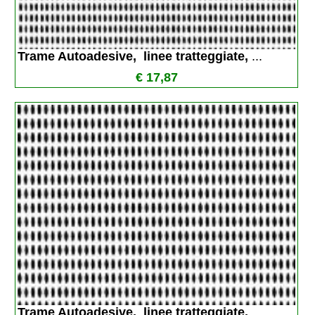
Trame Autoadesive,  linee tratteggiate, 
...
€ 17,87
Trame Autoadesive,  linee tratteggiate, 
...