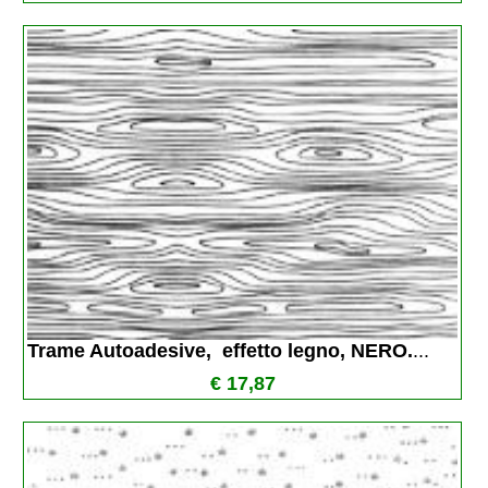
Trame Autoadesive,  effetto legno, NERO.
...
€ 17,87