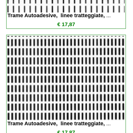
Trame Autoadesive,  linee tratteggiate, 
...
€ 17,87
Trame Autoadesive,  linee tratteggiate, 
...
€ 17,87