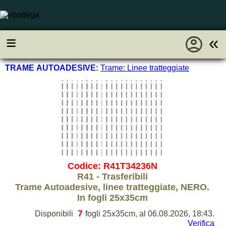
account_circle
≡
«
TRAME AUTOADESIVE:
Trame: Linee tratteggiate
Codice: R41T34236N
R41 - Trasferibili
Trame Autoadesive, linee tratteggiate, NERO.
In fogli 25x35cm
7
Disponibili
fogli 25x35cm, al 06.08.2026, 18:43.
Verifica