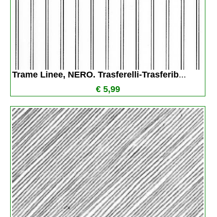
Trame Linee, NERO. Trasferelli-Trasferib
...
€ 5,99