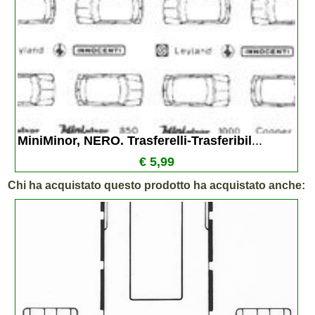
MiniMinor, NERO. Trasferelli-Trasferibil
...
€ 5,99
Chi ha acquistato questo prodotto ha acquistato anche: