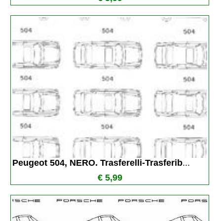
Peugeot 504, NERO. Trasferelli-Trasferib
...
€ 5,99