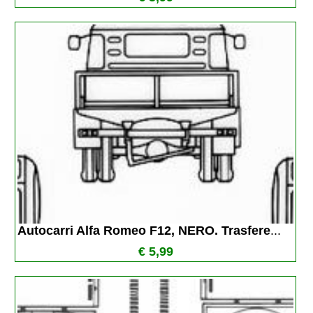
Autocarri Alfa Romeo F12, NERO. Trasfere
...
€ 5,99