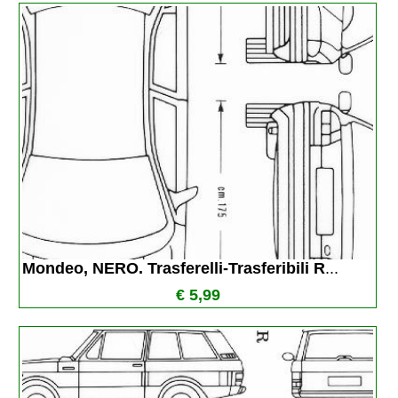
Mondeo, NERO. Trasferelli-Trasferibili R
...
€ 5,99