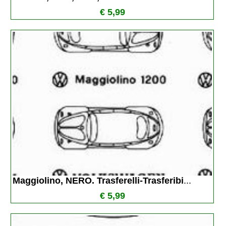
€ 5,99
Maggiolino, NERO. Trasferelli-Trasferibi
...
€ 5,99