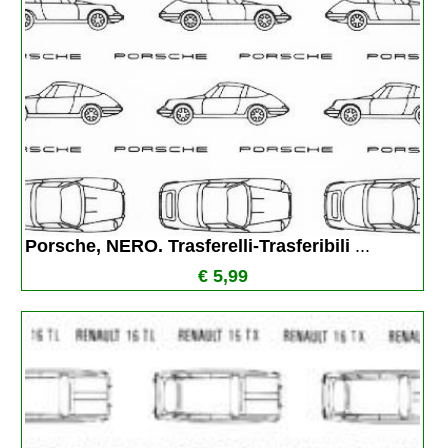
Porsche, NERO. Trasferelli-Trasferibili 
...
€ 5,99