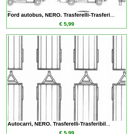
Ford autobus, NERO. Trasferelli-Trasferi
...
€ 5,99
Autocarri, NERO. Trasferelli-Trasferibil
...
€ 5,99