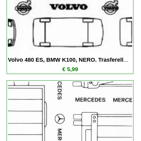
Volvo 480 ES, BMW K100, NERO. Trasferell
...
€ 5,99