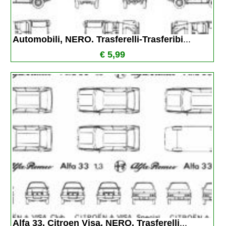
Automobili, NERO. Trasferelli-Trasferibi
...
€ 5,99
Alfa 33, Citroen Visa, NERO. Trasferelli
...