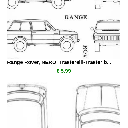
Range Rover, NERO. Trasferelli-Trasferib
...
€ 5,99