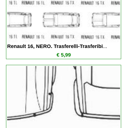
Renault 16, NERO. Trasferelli-Trasferibi
...
€ 5,99