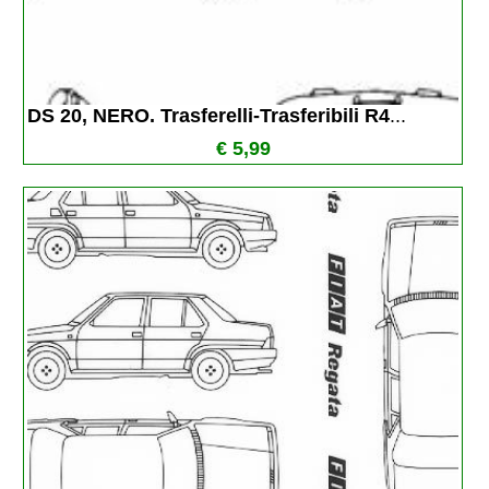
DS 20, NERO. Trasferelli-Trasferibili R4
...
€ 5,99