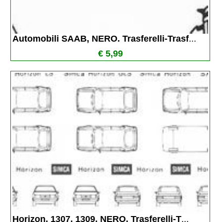
Automobili SAAB, NERO. Trasferelli-Trasf
...
€ 5,99
Horizon, 1307, 1309, NERO. Trasferelli-T
...