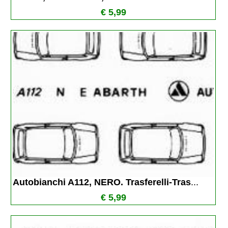
€ 5,99
Autobianchi A112, NERO. Trasferelli-Tras
...
€ 5,99