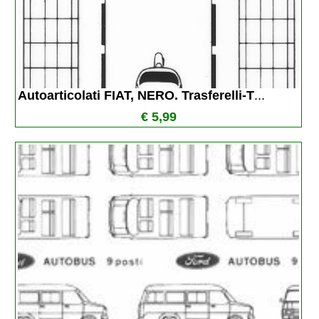
Autoarticolati FIAT, NERO. Trasferelli-T
...
€ 5,99