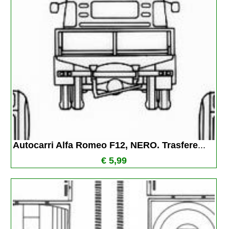
Autocarri Alfa Romeo F12, NERO. Trasfere
...
€ 5,99