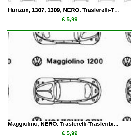
Horizon, 1307, 1309, NERO. Trasferelli-T
...
€ 5,99
Maggiolino, NERO. Trasferelli-Trasferibi
...
€ 5,99