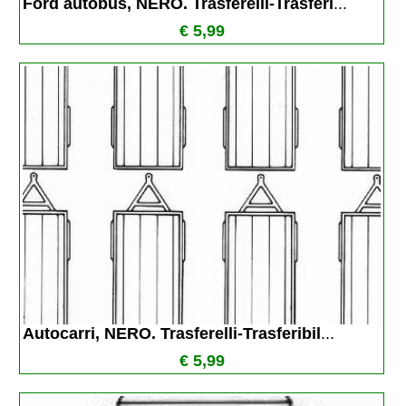
Ford autobus, NERO. Trasferelli-Trasferi
...
€ 5,99
Autocarri, NERO. Trasferelli-Trasferibil
...
€ 5,99