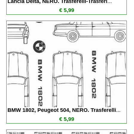
Lancia Delta, NERO. Trasferelli-Trasferi
...
€ 5,99
BMW 1802, Peugeot 504, NERO. Trasferelli
...
€ 5,99