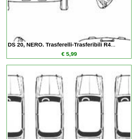
DS 20, NERO. Trasferelli-Trasferibili R4
...
€ 5,99