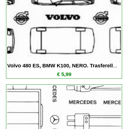
Volvo 480 ES, BMW K100, NERO. Trasferell
...
€ 5,99