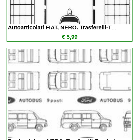
Autoarticolati FIAT, NERO. Trasferelli-T
...
€ 5,99