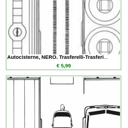
Autocisterne, NERO. Trasferelli-Trasferi
...
€ 5,99