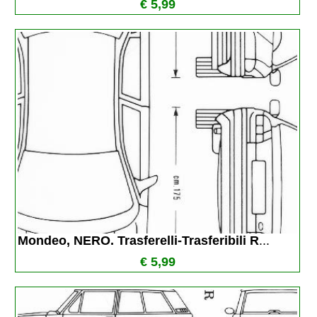
€ 5,99
Mondeo, NERO. Trasferelli-Trasferibili R
...
€ 5,99