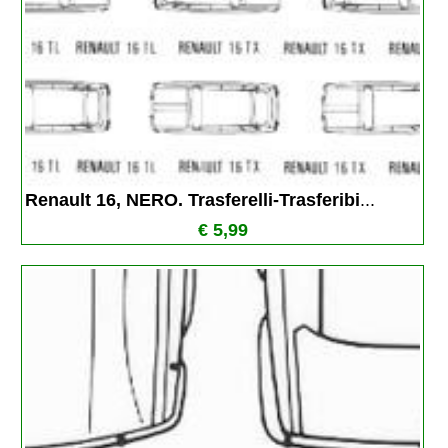
Renault 16, NERO. Trasferelli-Trasferibi
...
€ 5,99