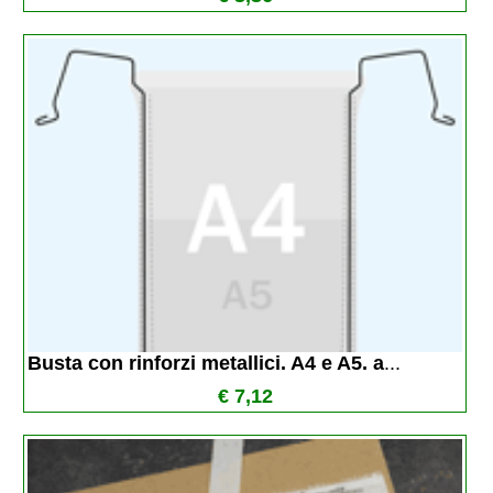
Busta con rinforzi metallici. A4 e A5. a
...
€ 7,12