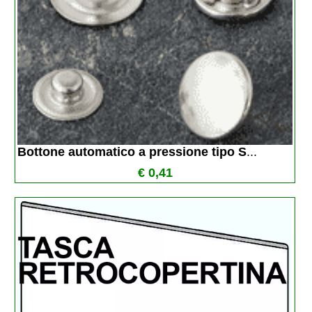
Bottone automatico a pressione tipo S
...
€ 0,41