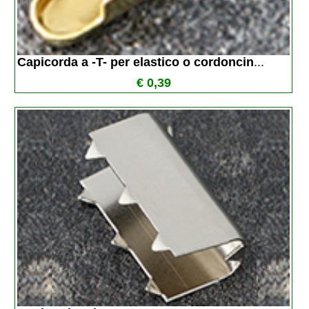
Capicorda a -T- per elastico o cordoncin
...
€ 0,39