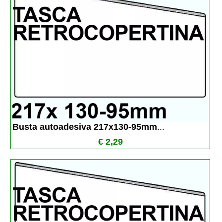
Busta autoadesiva 217x130-95mm
...
€ 2,29