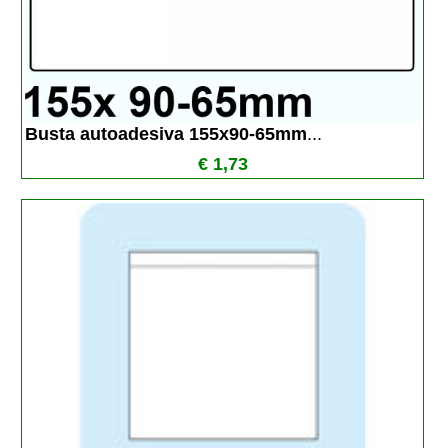
Busta autoadesiva 155x90-65mm
...
€ 1,73