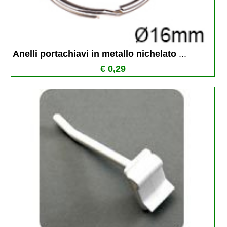
Anelli portachiavi in metallo nichelato 
...
€ 0,29