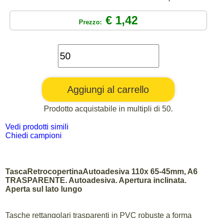
€ 1,42
Prezzo:
Prodotto acquistabile in multipli di 50.
Vedi prodotti simili
Chiedi campioni
TascaRetrocopertinaAutoadesiva 110x 65-45mm, A6
TRASPARENTE. Autoadesiva. Apertura inclinata.
Aperta sul lato lungo
Tasche rettangolari trasparenti in PVC robuste a forma