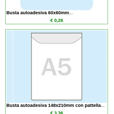
Busta autoadesiva 60x60mm
...
€ 0,26
Busta autoadesiva 148x210mm con pattella
...
€ 3,36