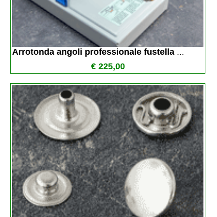
Arrotonda angoli professionale fustella 
...
€ 225,00