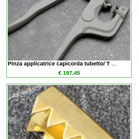
Pinza applicatrice capicorda tubetto/ T 
...
€ 197,45