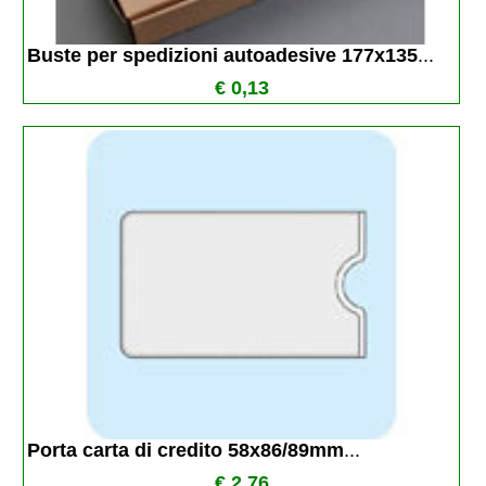
Buste per spedizioni autoadesive 177x135
...
€ 0,13
Porta carta di credito 58x86/89mm
...
€ 2,76