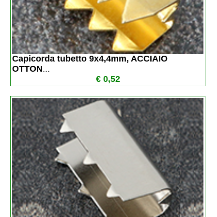
Capicorda tubetto 9x4,4mm, ACCIAIO 
OTTON
...
€ 0,52