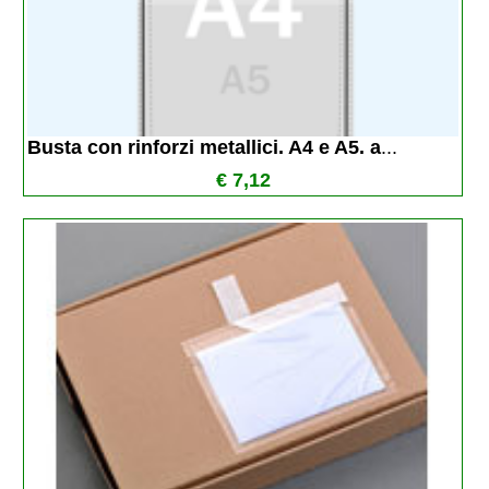
Busta con rinforzi metallici. A4 e A5. a
...
€ 7,12