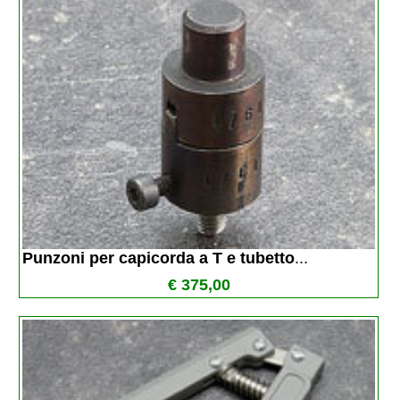
Punzoni per capicorda a T e tubetto
...
€ 375,00