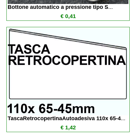
Bottone automatico a pressione tipo S
...
€ 0,41
TascaRetrocopertinaAutoadesiva 110x 65-4
...
€ 1,42