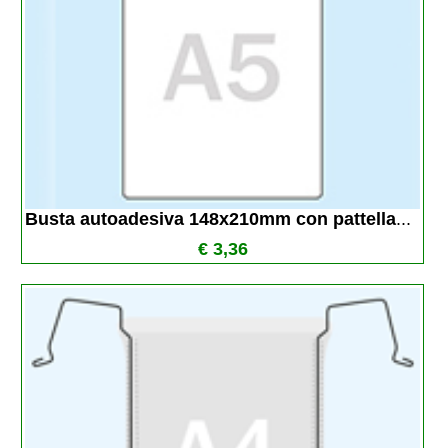
Busta autoadesiva 148x210mm con pattella
...
€ 3,36