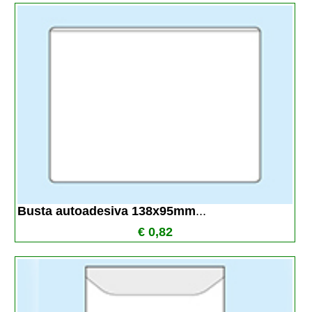
Busta autoadesiva 138x95mm
...
€ 0,82