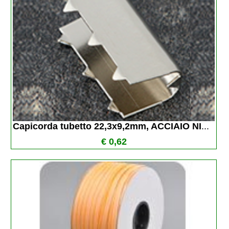
Capicorda tubetto 22,3x9,2mm, ACCIAIO NI
...
€ 0,62