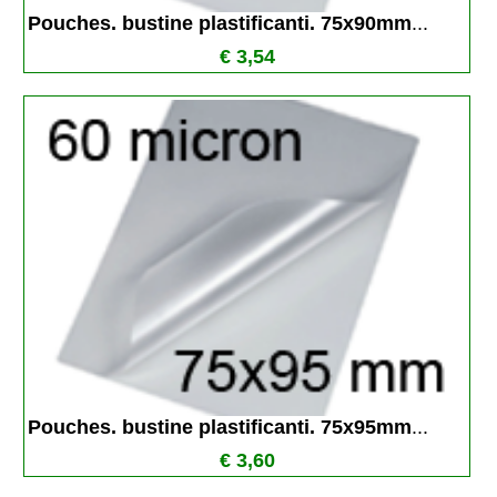
Pouches. bustine plastificanti. 75x90mm
...
€ 3,54
Pouches. bustine plastificanti. 75x95mm
...
€ 3,60