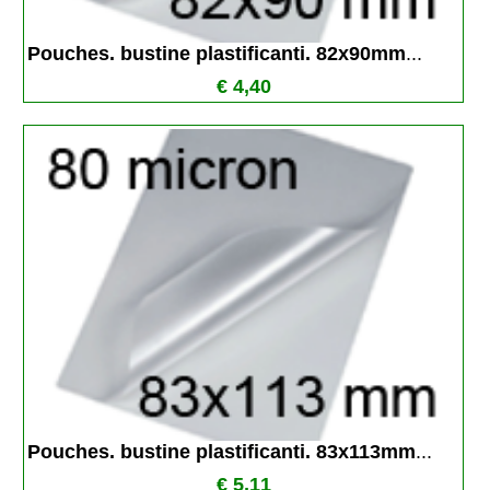
Pouches. bustine plastificanti. 82x90mm
...
€ 4,40
Pouches. bustine plastificanti. 83x113mm
...
€ 5,11