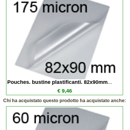
Pouches. bustine plastificanti. 82x90mm
...
€ 9,46
Chi ha acquistato questo prodotto ha acquistato anche: