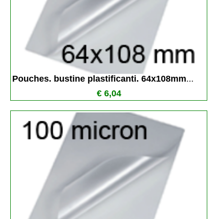
Pouches. bustine plastificanti. 64x108mm
...
€ 6,04