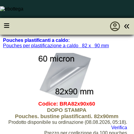
account_circle
≡
«
Pouches plastificanti a caldo:
Pouches per plastificazione a caldo 82 x 90 mm
Codice: BRA82x90x60
DOPO STAMPA
Pouches. bustine plastificanti. 82x90mm
Prodotto disponibile su ordinazione (08.08.2026, 05:18).
Verifica
Prezzo per confezione da 100 pouches