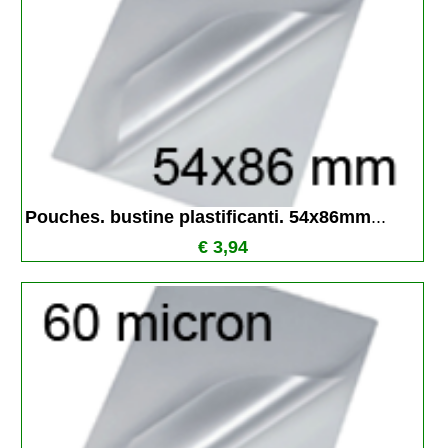
Pouches. bustine plastificanti. 54x86mm
...
€ 3,94