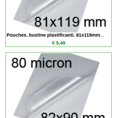
Pouches. bustine plastificanti. 81x119mm
...
€ 5,49