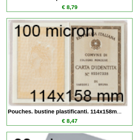
€ 8,79
Pouches. bustine plastificanti. 114x158m
...
€ 8,47