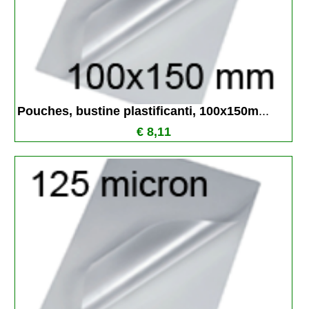
Pouches, bustine plastificanti, 100x150m
...
€ 8,11