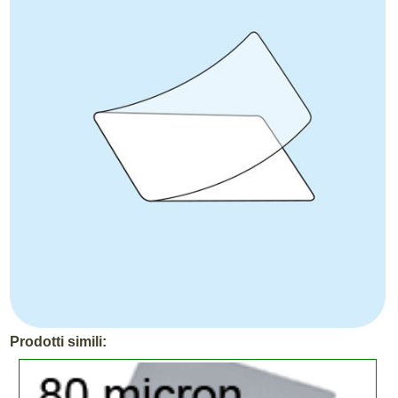
Prodotti simili: