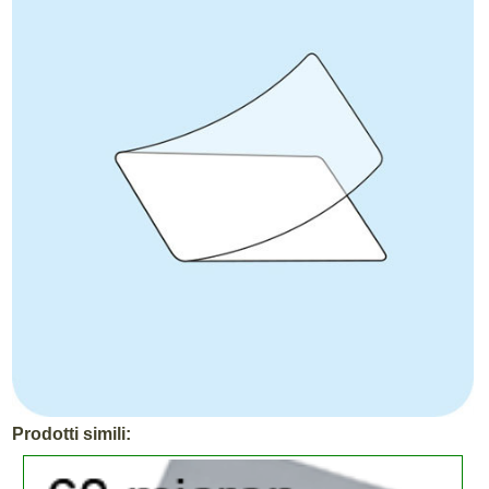
Prodotti simili: