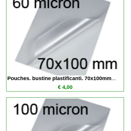
Pouches. bustine plastificanti. 70x100mm
...
€ 4,00