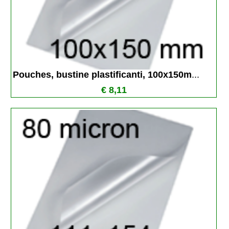
Pouches, bustine plastificanti, 100x150m
...
€ 8,11