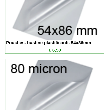
Pouches. bustine plastificanti. 54x86mm
...
€ 6,50