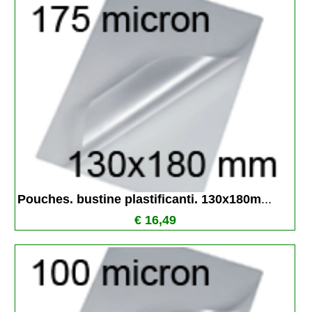
Pouches. bustine plastificanti. 130x180m
...
€ 16,49