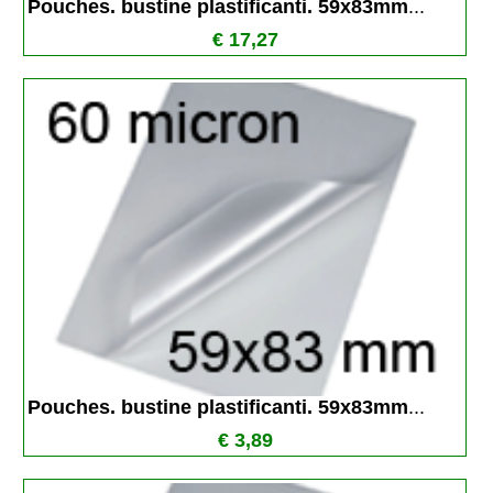
Pouches. bustine plastificanti. 59x83mm
...
€ 17,27
Pouches. bustine plastificanti. 59x83mm
...
€ 3,89