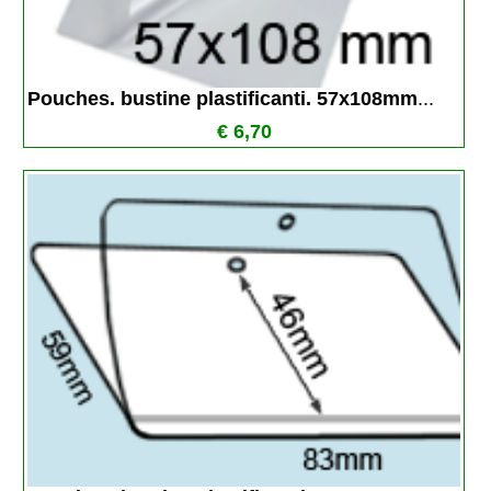
Pouches. bustine plastificanti. 57x108mm
...
€ 6,70