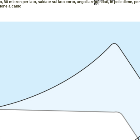
0 micron per lato, saldate sul lato corto, angoli arrotondati, in polietilene, per
ione a caldo