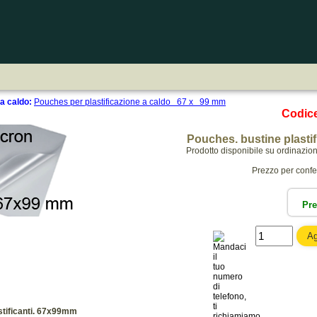
 a caldo:
Pouches per plastificazione a caldo 67 x 99 mm
Codic
Pouches. bustine plasti
Prodotto disponibile su ordinazio
Prezzo per conf
Pr
stificanti. 67x99mm