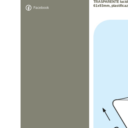
TRASPARENTE lucido, 8
61x93mm, plastificaz
Facebook