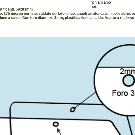
stificanti. 59x83mm
75 micron per lato, saldate sul lato lungo, angoli arrotondati, in polietilene, p
one a caldo. Con foro diametro 3mm, plastificazione a caldo. Adatte a realizza