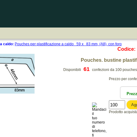
 a caldo:
Pouches per plastificazione a caldo 59 x 83 mm, (A8), con foro
Codice:
Pouches. bustine plasti
61
Disponibili
confezioni da 100 pouches,
Prezzo per conf
Prez
Prodotto acquista