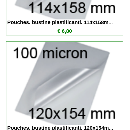
Pouches. bustine plastificanti. 114x158m
...
€ 6,80
Pouches. bustine plastificanti. 120x154m
...