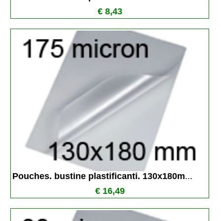
€ 8,43
Pouches. bustine plastificanti. 130x180m
...
€ 16,49