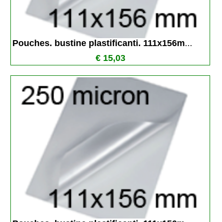
Pouches. bustine plastificanti. 111x156m
...
€ 15,03