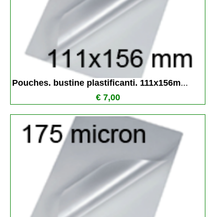
Pouches. bustine plastificanti. 111x156m
...
€ 7,00