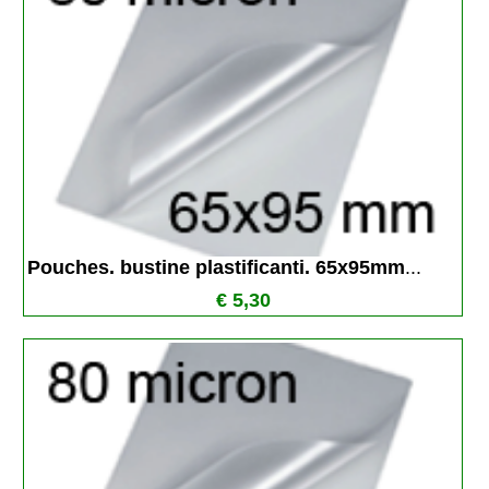
Pouches. bustine plastificanti. 65x95mm
...
€ 5,30