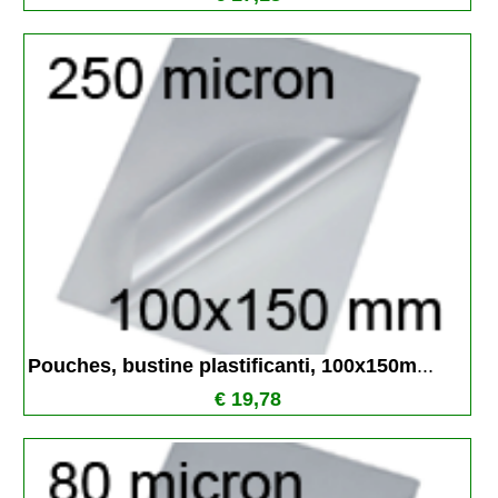
Pouches, bustine plastificanti, 100x150m
...
€ 19,78