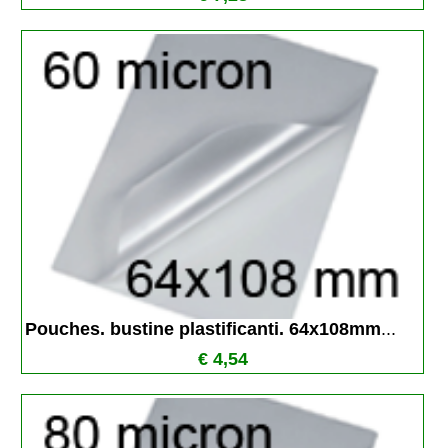
Pouches. bustine plastificanti. 64x108mm
...
€ 4,54