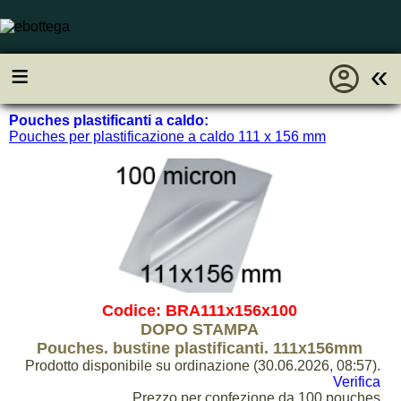
account_circle
≡
«
Pouches plastificanti a caldo:
Pouches per plastificazione a caldo 111 x 156 mm
Codice: BRA111x156x100
DOPO STAMPA
Pouches. bustine plastificanti. 111x156mm
Prodotto disponibile su ordinazione (30.06.2026, 08:57).
Verifica
Prezzo per confezione da 100 pouches