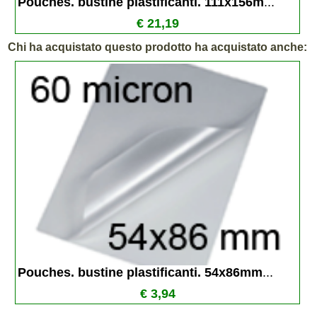
Pouches. bustine plastificanti. 111x156m
...
€ 21,19
Chi ha acquistato questo prodotto ha acquistato anche:
Pouches. bustine plastificanti. 54x86mm
...
€ 3,94