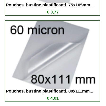
Pouches. bustine plastificanti. 75x105mm
...
€ 3,77
Pouches. bustine plastificanti. 80x111mm
...
€ 4,01