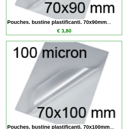
Pouches. bustine plastificanti. 70x90mm
...
€ 3,80
Pouches. bustine plastificanti. 70x100mm
...