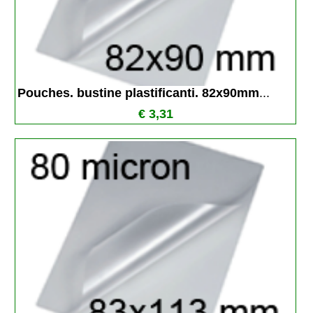
Pouches. bustine plastificanti. 82x90mm
...
€ 3,31