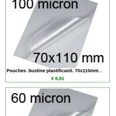
Pouches. bustine plastificanti. 70x110mm
...
€ 6,91