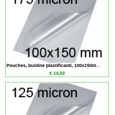
Pouches, bustine plastificanti, 100x150m
...
€ 14,02