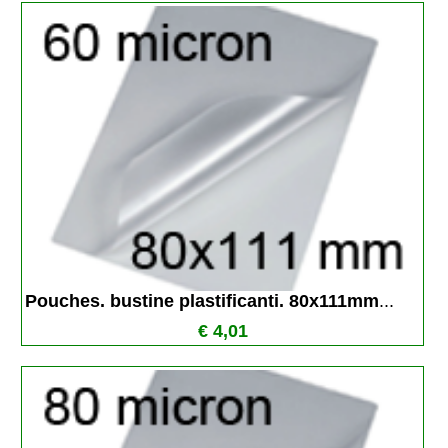
Pouches. bustine plastificanti. 80x111mm
...
€ 4,01