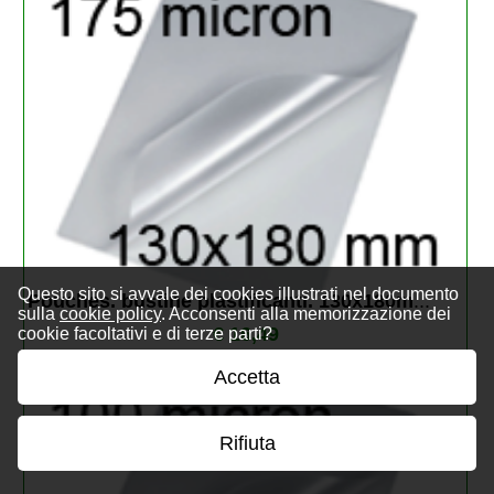
Questo sito si avvale dei cookies illustrati nel documento
Pouches. bustine plastificanti. 130x180m
...
sulla
cookie policy
. Acconsenti alla memorizzazione dei
€ 16,49
cookie facoltativi e di terze parti?
Accetta
Rifiuta