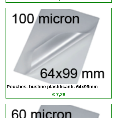
Pouches. bustine plastificanti. 64x99mm
...
€ 7,28