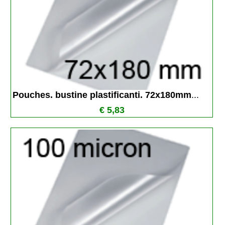
Pouches. bustine plastificanti. 72x180mm
...
€ 5,83