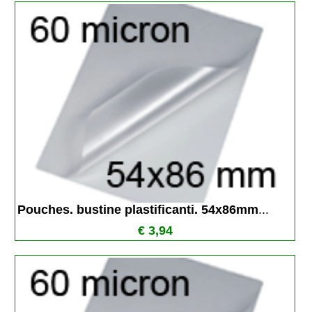
Pouches. bustine plastificanti. 54x86mm
...
€ 3,94