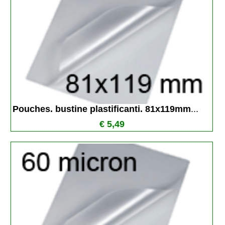
Pouches. bustine plastificanti. 81x119mm
...
€ 5,49