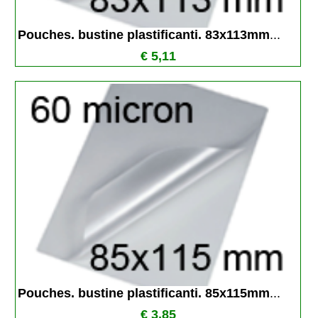
Pouches. bustine plastificanti. 83x113mm
...
€ 5,11
Pouches. bustine plastificanti. 85x115mm
...
€ 3,85