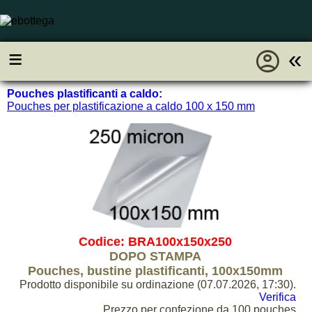
account_circle
≡
«
Pouches plastificanti a caldo:
Pouches per plastificazione a caldo 100 x 150 mm
Codice: BRA100x150x250
DOPO STAMPA
Pouches, bustine plastificanti, 100x150mm
Prodotto disponibile su ordinazione (07.07.2026, 17:30).
Verifica
Prezzo per confezione da 100 pouches