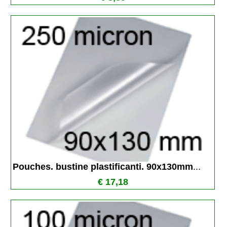
Pouches. bustine plastificanti. 90x130mm
...
€ 17,18