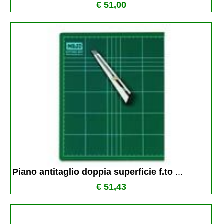
€ 51,00
Piano antitaglio doppia superficie f.to 
...
€ 51,43