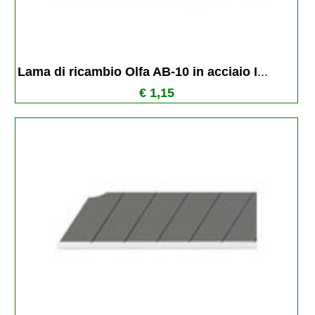
Lama di ricambio Olfa AB-10 in acciaio I
...
€ 1,15