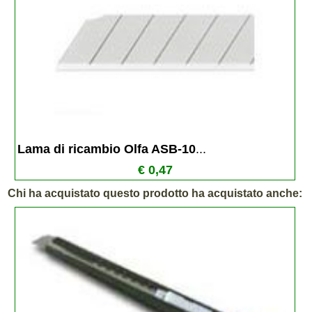
Lama di ricambio Olfa ASB-10
...
€ 0,47
Chi ha acquistato questo prodotto ha acquistato anche: