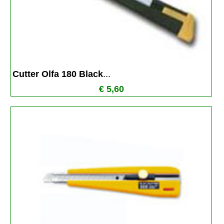
Cutter Olfa 180 Black
...
€ 5,60