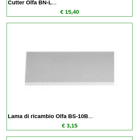
Cutter Olfa BN-L
...
€ 15,40
Lama di ricambio Olfa BS-10B
...
€ 3,15