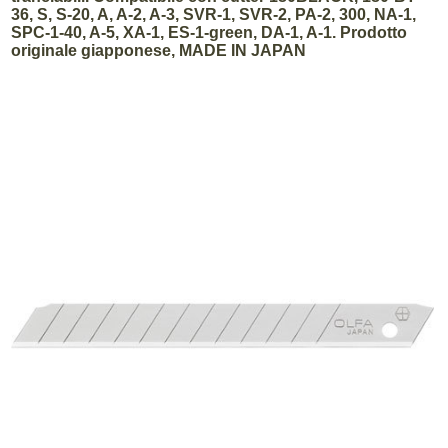
36, S, S-20, A, A-2, A-3, SVR-1, SVR-2, PA-2, 300, NA-1,
SPC-1-40, A-5, XA-1, ES-1-green, DA-1, A-1. Prodotto
originale giapponese, MADE IN JAPAN