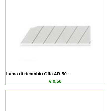
Lama di ricambio Olfa AB-50
...
€ 0,56