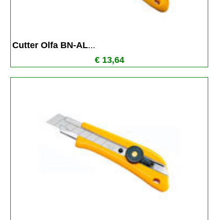
Cutter Olfa BN-AL
...
€ 13,64