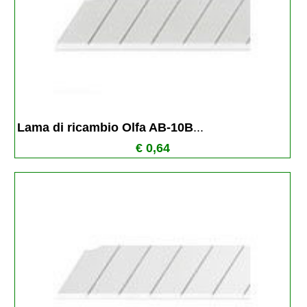
Lama di ricambio Olfa AB-10B
...
€ 0,64