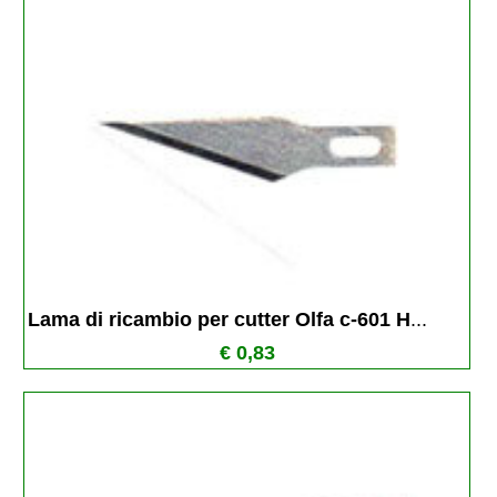
Lama di ricambio per cutter Olfa c-601 H
...
€ 0,83