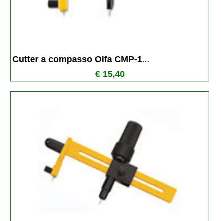
Cutter a compasso Olfa CMP-1
...
€ 15,40