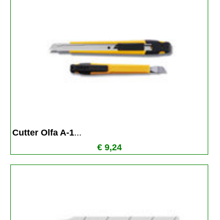
Cutter Olfa A-1
...
€ 9,24