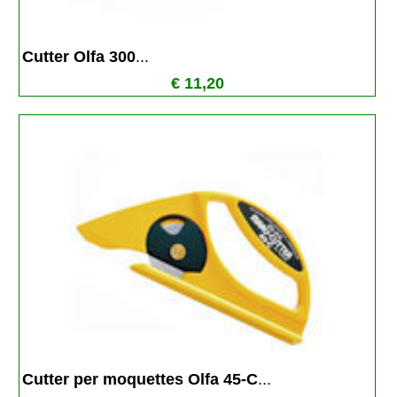
Cutter Olfa 300
...
€ 11,20
Cutter per moquettes Olfa 45-C
...