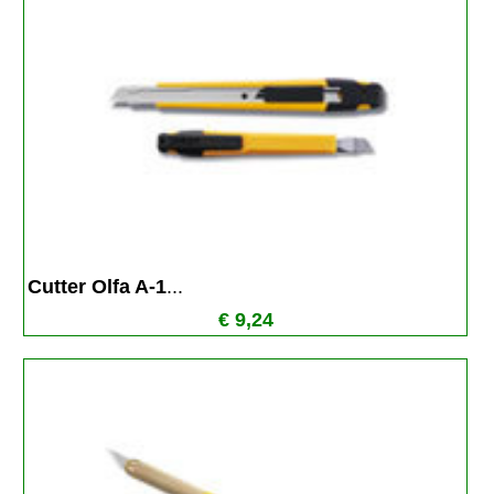
Cutter Olfa A-1
...
€ 9,24