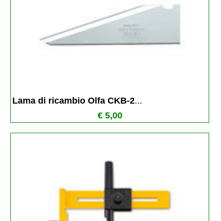
Lama di ricambio Olfa CKB-2
...
€ 5,00