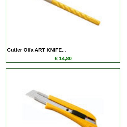
Cutter Olfa ART KNIFE
...
€ 14,80