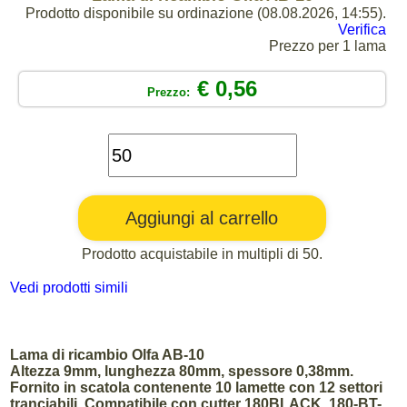
Prodotto disponibile su ordinazione (08.08.2026, 14:55).
Verifica
Prezzo per 1 lama
€ 0,56
Prezzo:
Prodotto acquistabile in multipli di 50.
Vedi prodotti simili
Lama di ricambio Olfa AB-10
Altezza 9mm, lunghezza 80mm, spessore 0,38mm.
Fornito in scatola contenente 10 lamette con 12 settori
tranciabili. Compatibile con cutter 180BLACK, 180-BT-