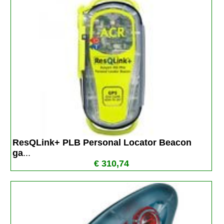
ResQLink+ PLB Personal Locator Beacon 
ga
...
€ 310,74