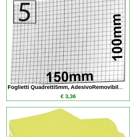
Foglietti Quadretti5mm, AdesivoRemovibil
...
€ 3,36