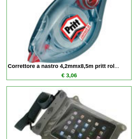
Correttore a nastro 4,2mmx8,5m pritt rol
...
€ 3,06