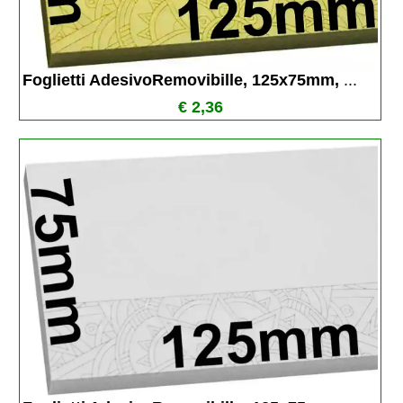
Foglietti AdesivoRemovibille, 125x75mm, 
...
€ 2,36