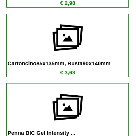
€ 2,98
Cartoncino85x135mm, Busta90x140mm 
...
€ 3,63
Penna BIC Gel Intensity 
...