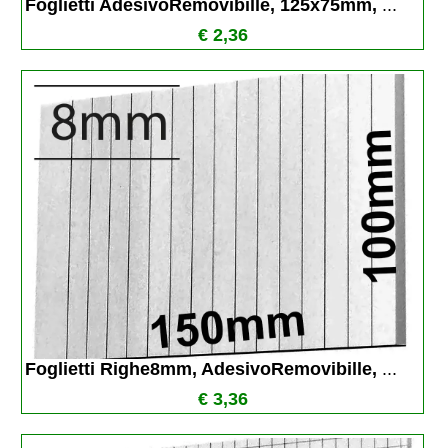
Foglietti AdesivoRemovibille, 125x75mm, 
...
€ 2,36
Foglietti Righe8mm, AdesivoRemovibille, 
...
€ 3,36