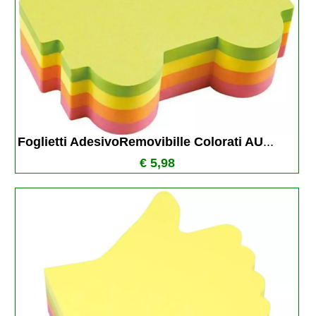
Foglietti AdesivoRemovibille Colorati AU
...
€ 5,98