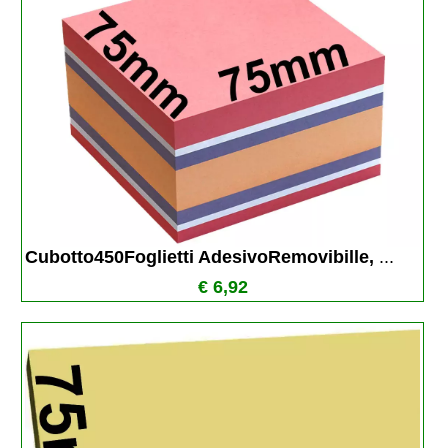
Cubotto450Foglietti AdesivoRemovibille, 
...
€ 6,92