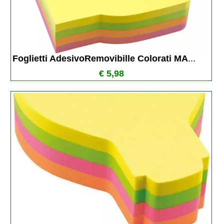
Foglietti AdesivoRemovibille Colorati MA
...
€ 5,98