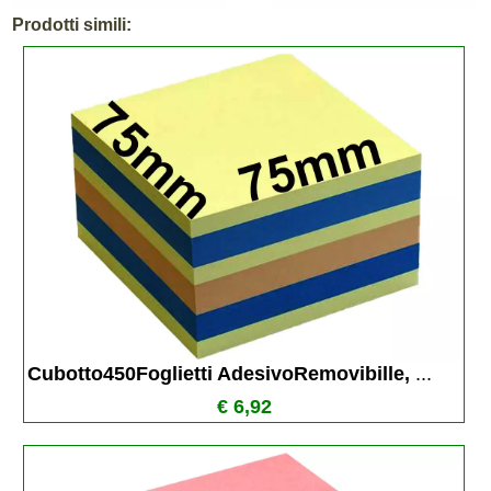
Prodotti simili:
Cubotto450Foglietti AdesivoRemovibille, 
...
€ 6,92