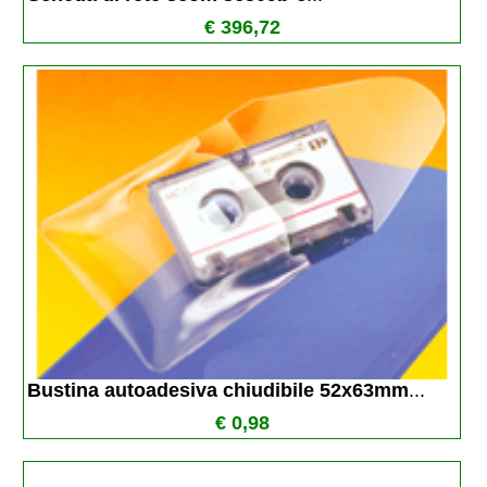
€ 396,72
Bustina autoadesiva chiudibile 52x63mm
...
€ 0,98