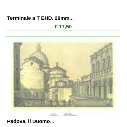
Terminale a T EHD. 28mm
...
€ 17,50
Padova, il Duomo
...