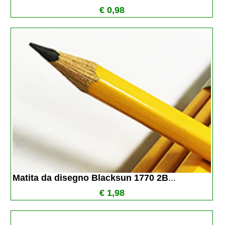
€ 0,98
Matita da disegno Blacksun 1770 2B
...
€ 1,98