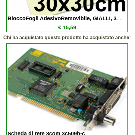
BloccoFogli AdesivoRemovibile, GIALLI, 3
...
€ 15,59
Chi ha acquistato questo prodotto ha acquistato anche:
Scheda di rete 3com 3c509b-c
...