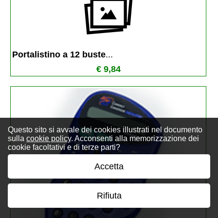
Portalistino a 12 buste
...
€ 9,84
Questo sito si avvale dei cookies illustrati nel documento
sulla
cookie policy
. Acconsenti alla memorizzazione dei
cookie facoltativi e di terze parti?
Accetta
Rifiuta