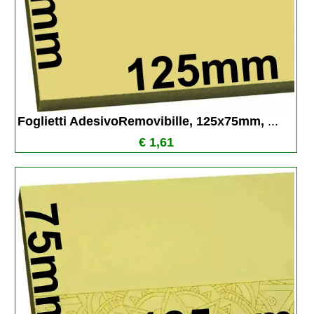
Foglietti AdesivoRemovibille, 125x75mm, 
...
€ 1,61