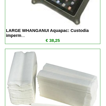
LARGE WHANGANUI Aquapac: Custodia 
imperm
...
€ 38,25