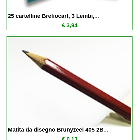
25 cartelline Brefiocart, 3 Lembi,
...
€ 3,94
Matita da disegno Brunyzeel 405 2B
...
€ 0,13