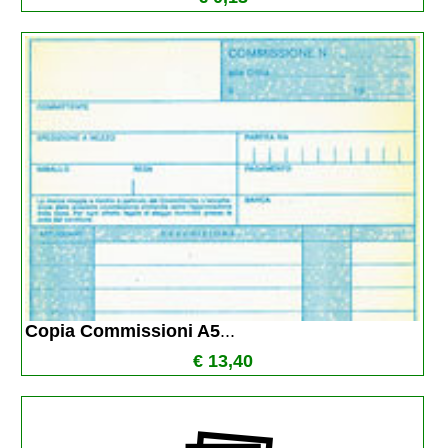
Copia Commissioni A5
...
€ 13,40