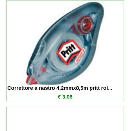
Correttore a nastro 4,2mmx8,5m pritt rol
...
€ 3,06