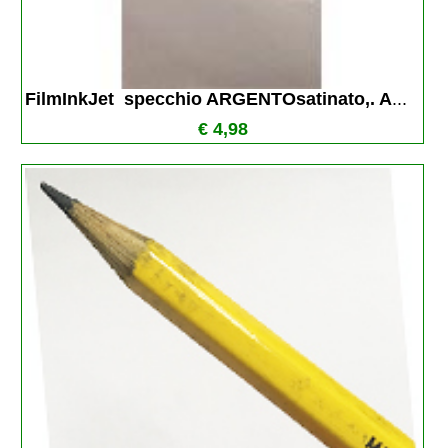
FilmInkJet  specchio ARGENTOsatinato,. A
...
€ 4,98