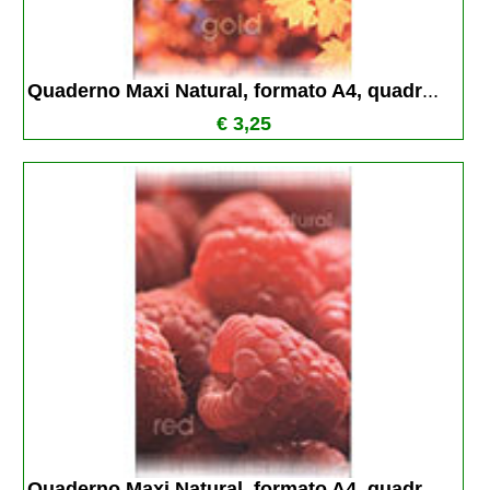
Quaderno Maxi Natural, formato A4, quadr
...
€ 3,25
Quaderno Maxi Natural, formato A4, quadr
...