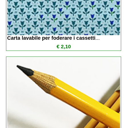
Carta lavabile per foderare i cassetti
...
€ 2,10