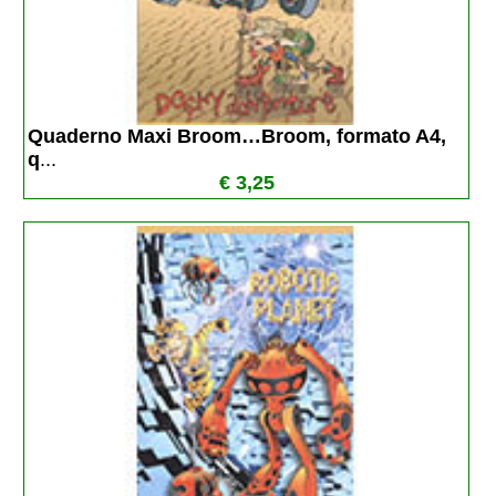
Quaderno Maxi Broom…Broom, formato A4, 
q
...
€ 3,25