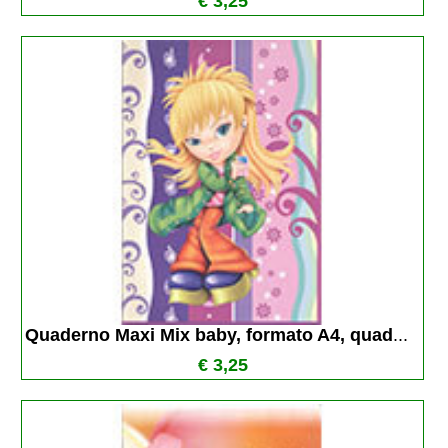
€ 3,25
Quaderno Maxi Mix baby, formato A4, quad
...
€ 3,25