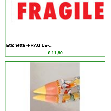
Etichetta -FRAGILE-
...
€ 11,80