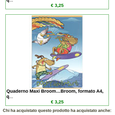
q
...
€ 3,25
Quaderno Maxi Broom…Broom, formato A4, 
q
...
€ 3,25
Chi ha acquistato questo prodotto ha acquistato anche: