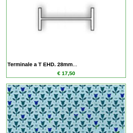
Terminale a T EHD. 28mm
...
€ 17,50