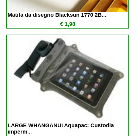
Matita da disegno Blacksun 1770 2B
...
€ 1,98
LARGE WHANGANUI Aquapac: Custodia 
imperm
...