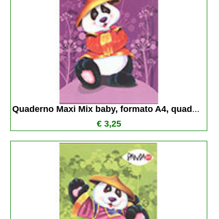
Quaderno Maxi Mix baby, formato A4, quad
...
€ 3,25