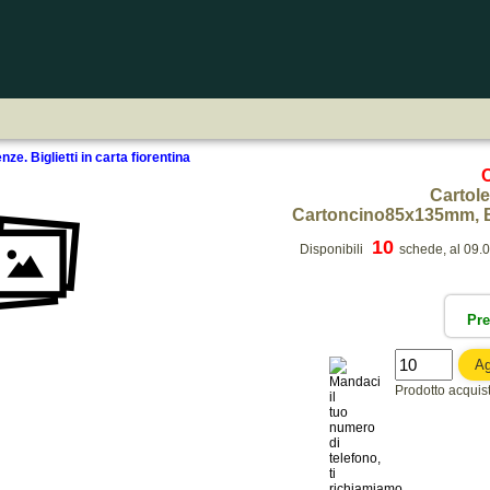
enze. Biglietti in carta fiorentina
Cartole
Cartoncino85x135mm,
10
Disponibili
schede, al 09.
Pr
Prodotto acquista