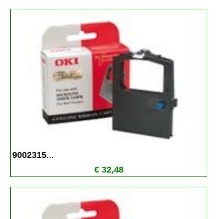
9002315
...
€ 32,48