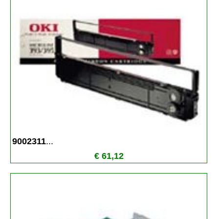
9002311
...
€ 61,12