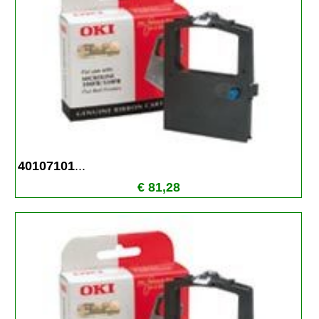
40107101
...
€ 81,28