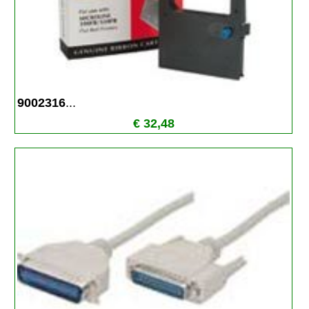
9002316
...
€ 32,48