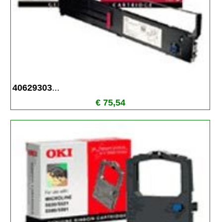
40629303
...
€ 75,54