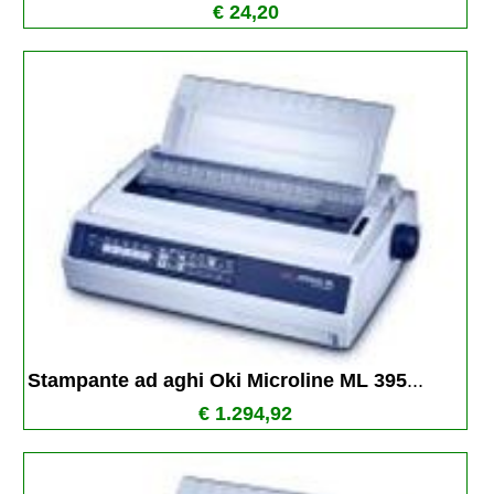
€ 24,20
Stampante ad aghi Oki Microline ML 395
...
€ 1.294,92