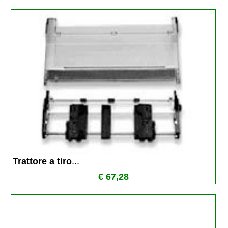
Trattore a tiro
...
€ 67,28