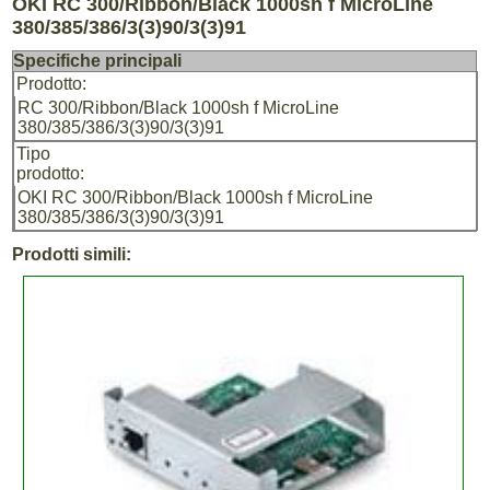
OKI RC 300/Ribbon/Black 1000sh f MicroLine
380/385/386/3(3)90/3(3)91
Specifiche principali
Prodotto:
RC 300/Ribbon/Black 1000sh f MicroLine
380/385/386/3(3)90/3(3)91
Tipo
prodotto:
OKI RC 300/Ribbon/Black 1000sh f MicroLine
380/385/386/3(3)90/3(3)91
Prodotti simili: