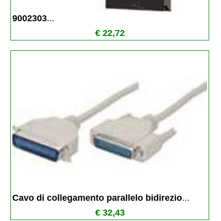
9002303
...
€ 22,72
Cavo di collegamento parallelo bidirezio
...
€ 32,43