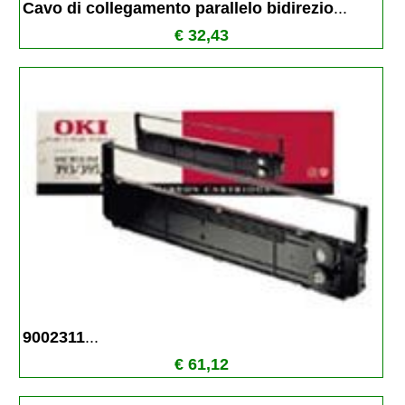
Cavo di collegamento parallelo bidirezio
...
€ 32,43
9002311
...
€ 61,12