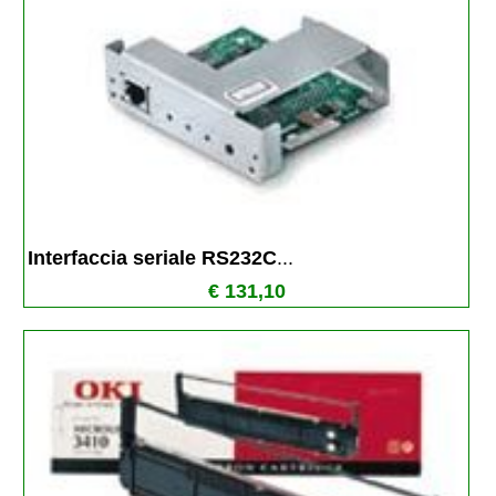
Interfaccia seriale RS232C
...
€ 131,10