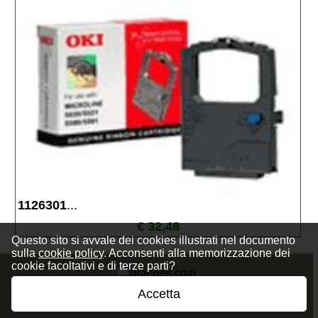
1126301
...
€ 32,48
Questo sito si avvale dei cookies illustrati nel documento
sulla
cookie policy
. Acconsenti alla memorizzazione dei
cookie facoltativi e di terze parti?
Accetta
Privacy Policy