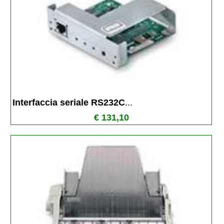
Interfaccia seriale RS232C
...
€ 131,10