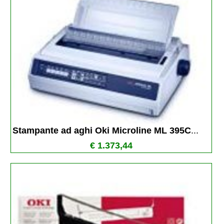
Stampante ad aghi Oki Microline ML 395C
...
€ 1.373,44