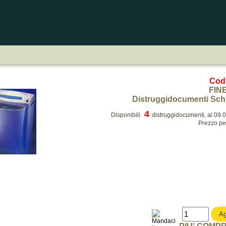
Cod
FIN
Distruggidocumenti Sch
4
Disponibili
distruggidocumenti, al 09.
Prezzo pe