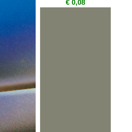
€ 0,08