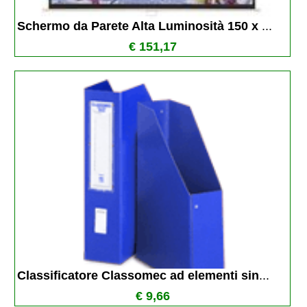
Schermo da Parete Alta Luminosità 150 x 
...
€ 151,17
Classificatore Classomec ad elementi sin
...
€ 9,66