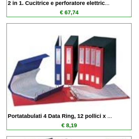
2 in 1. Cucitrice e perforatore elettric
...
€ 67,74
Portatabulati 4 Data Ring, 12 pollici x 
...
€ 8,19