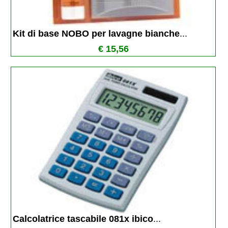
Kit di base NOBO per lavagne bianche
...
€ 15,56
Calcolatrice tascabile 081x ibico
...