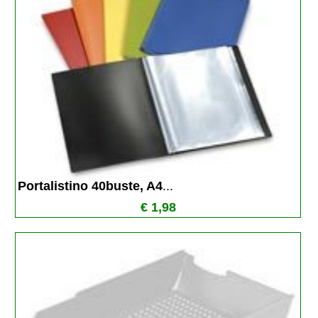
Portalistino 40buste, A4
...
€ 1,98