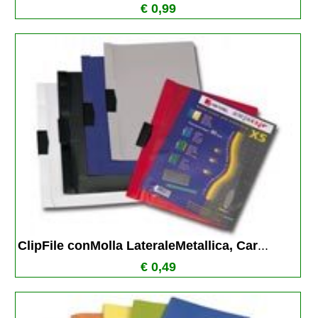
€ 0,99
ClipFile conMolla LateraleMetallica, Car
...
€ 0,49