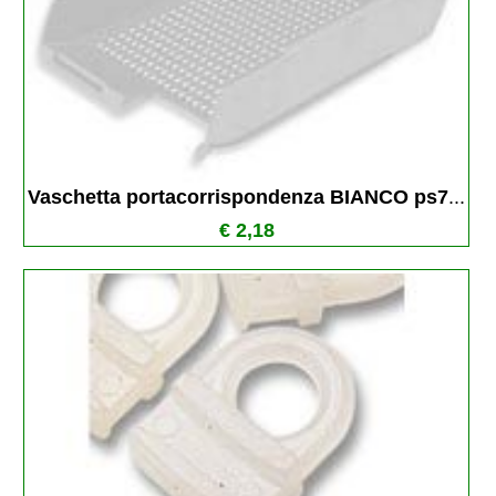
Vaschetta portacorrispondenza BIANCO ps7
...
€ 2,18