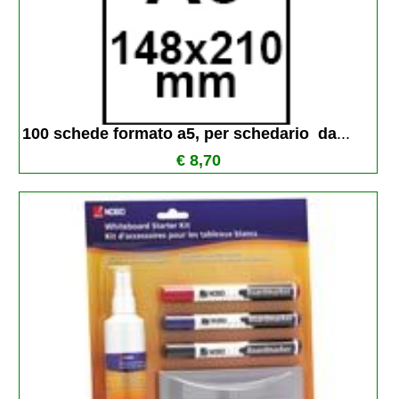
100 schede formato a5, per schedario  da
...
€ 8,70