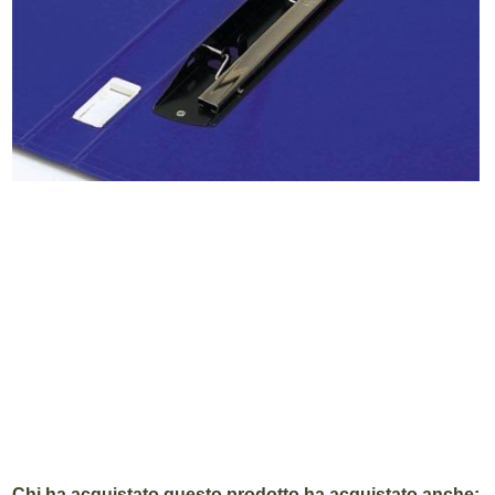
Chi ha acquistato questo prodotto ha acquistato anche: