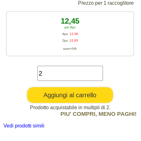
Prezzo per 1 raccoglitore
12,45
per 8pz
4pz:
12,58
2pz:
12,83
euro+IVA
Prodotto acquistabile in multipli di 2.
PIU' COMPRI, MENO PAGHI!
Vedi prodotti simili