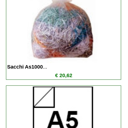
Sacchi As1000
...
€ 20,62