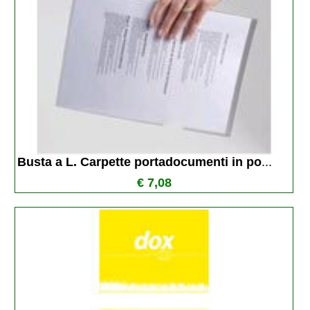
Busta a L. Carpette portadocumenti in po
...
€ 7,08