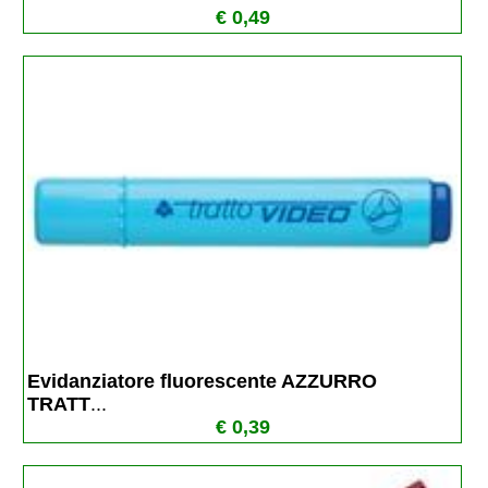
€ 0,49
Evidanziatore fluorescente AZZURRO 
TRATT
...
€ 0,39