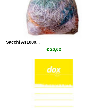
Sacchi As1000
...
€ 20,62