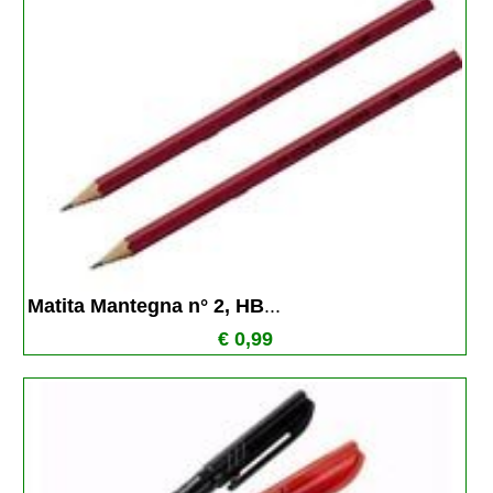
Matita Mantegna n° 2, HB
...
€ 0,99