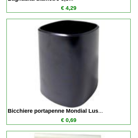
€ 4,29
Bicchiere portapenne Mondial Lus
...
€ 0,69