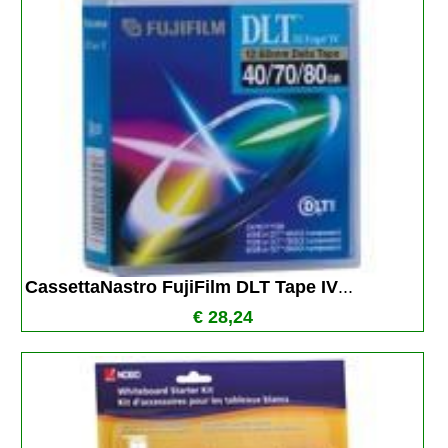
CassettaNastro FujiFilm DLT Tape IV
...
€ 28,24