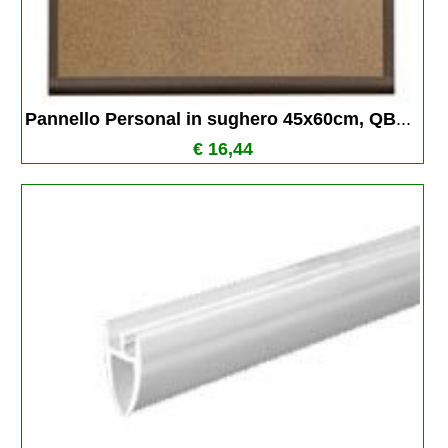
Pannello Personal in sughero 45x60cm, QB
...
€ 16,44