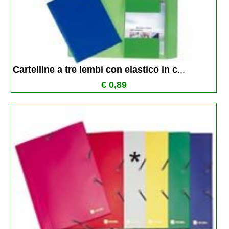
Cartelline a tre lembi con elastico in c
...
€ 0,89