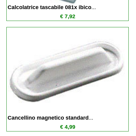
Calcolatrice tascabile 081x ibico
...
€ 7,92
Cancellino magnetico standard
...
€ 4,99