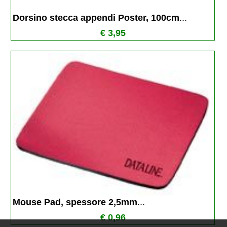
Dorsino stecca appendi Poster, 100cm
...
€ 3,95
Mouse Pad, spessore 2,5mm
...
€ 0,96