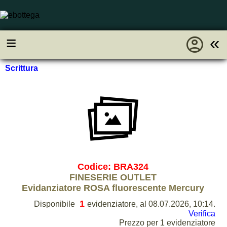
account_circle
≡
«
Scrittura
Codice: BRA324
FINESERIE OUTLET
Evidanziatore ROSA fluorescente Mercury
1
Disponibile
evidenziatore, al 08.07.2026, 10:14.
Verifica
Prezzo per 1 evidenziatore