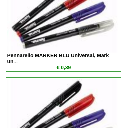
Pennarello MARKER BLU Universal, Mark 
un
...
€ 0,39