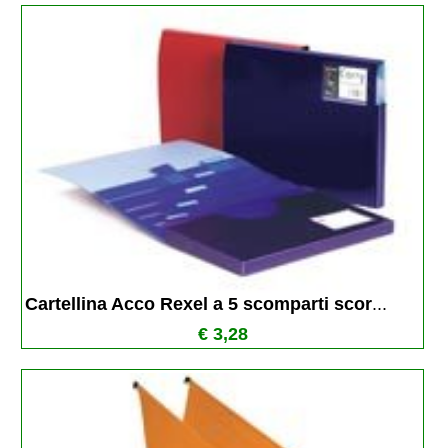
Cartellina Acco Rexel a 5 scomparti scor
...
€ 3,28