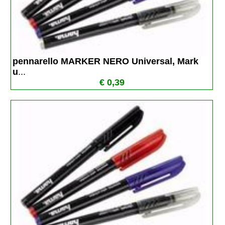
pennarello MARKER NERO Universal, Mark 
u
...
€ 0,39