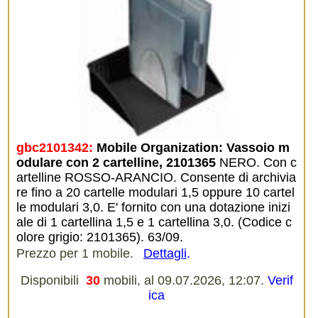
gbc2101342:
Mobile Organization: Vassoio m
odulare con 2 cartelline, 2101365
NERO. Con c
artelline ROSSO-ARANCIO. Consente di archivia
re fino a 20 cartelle modulari 1,5 oppure 10 cartel
le modulari 3,0. E' fornito con una dotazione inizi
ale di 1 cartellina 1,5 e 1 cartellina 3,0. (Codice c
olore grigio: 2101365). 63/09.
Prezzo per 1 mobile.
Dettagli
.
Disponibili
30
mobili, al 09.07.2026, 12:07.
Verif
ica