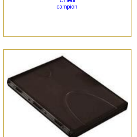
Chiedi
campioni