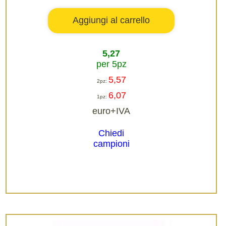
5,27
per 5pz
5,57
2pz:
6,07
1pz:
euro+IVA
Chiedi
campioni