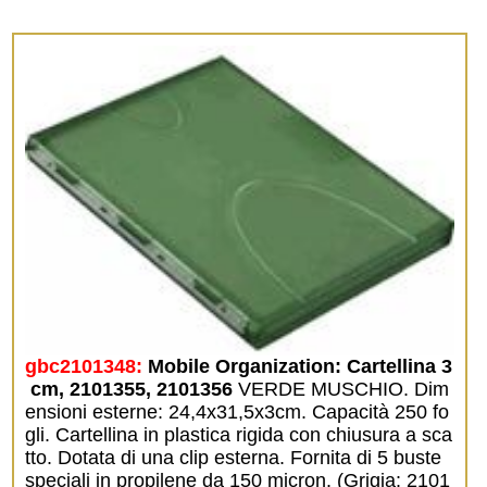
gbc2101348:
Mobile Organization: Cartellina 3
 cm, 2101355, 2101356
VERDE MUSCHIO. Dim
ensioni esterne: 24,4x31,5x3cm. Capacità 250 fo
gli. Cartellina in plastica rigida con chiusura a sca
tto. Dotata di una clip esterna. Fornita di 5 buste
speciali in propilene da 150 micron. (Grigia: 2101