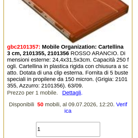
gbc2101357:
Mobile Organization: Cartellina  
3 cm, 2101355, 2101356
ROSSO ARANCIO. Di
mensioni esterne: 24,4x31,5x3cm. Capacità 250 f
ogli. Cartellina in plastica rigida con chiusura a sc
atto. Dotata di una clip esterna. Fornita di 5 buste
speciali in propilene da 150 micron. (Grigia: 2101
355, Azzurro: 2101356). 63/09.
Prezzo per 1 mobile.
Dettagli
.
Disponibili
50
mobili, al 09.07.2026, 12:20.
Verif
ica