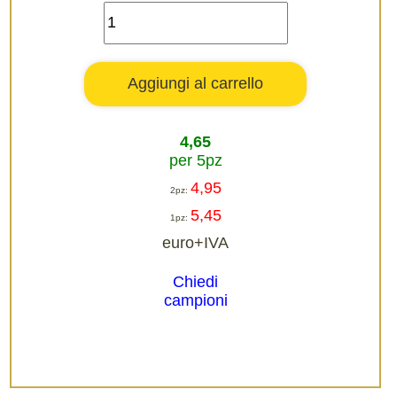
4,65
per 5pz
4,95
2pz:
5,45
1pz:
euro+IVA
Chiedi
campioni