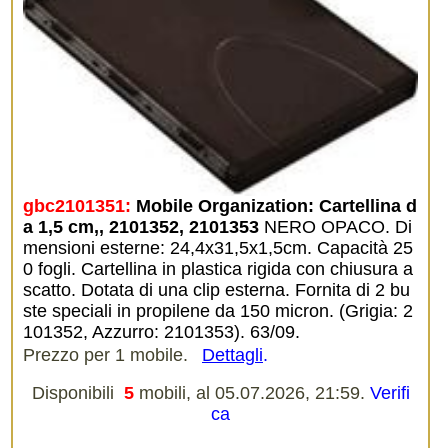
gbc2101351:
Mobile Organization: Cartellina d
a 1,5 cm,, 2101352, 2101353
NERO OPACO. Di
mensioni esterne: 24,4x31,5x1,5cm. Capacità 25
0 fogli. Cartellina in plastica rigida con chiusura a
scatto. Dotata di una clip esterna. Fornita di 2 bu
ste speciali in propilene da 150 micron. (Grigia: 2
101352, Azzurro: 2101353). 63/09.
Prezzo per 1 mobile.
Dettagli
.
Disponibili
5
mobili, al 05.07.2026, 21:59.
Verifi
ca