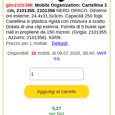
gbc2101349:
Mobile Organization: Cartellina 3
 cm, 2101355, 2101356
NERO OPACO. Dimensi
oni esterne: 24,4x31,5x3cm. Capacità 250 fogli.
Cartellina in plastica rigida con chiusura a scatto.
Dotata di una clip esterna. Fornita di 5 buste spe
ciali in propilene da 150 micron. (Grigia: 2101355
, Azzurro: 2101356). 63/09.
Prezzo per 1 mobile.
Dettagli
.
Disponibili
10
mobili, al 09.07.2026, 08:40.
Verif
ica
5,27
per 5pz