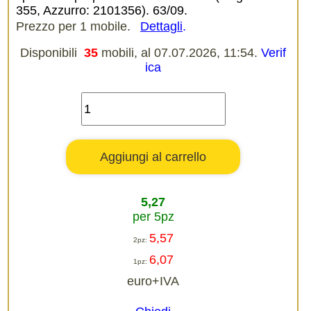
355, Azzurro: 2101356). 63/09.
Prezzo per 1 mobile.
Dettagli
.
Disponibili
35
mobili, al 07.07.2026, 11:54.
Verif
ica
5,27
per 5pz
5,57
2pz:
6,07
1pz:
euro+IVA