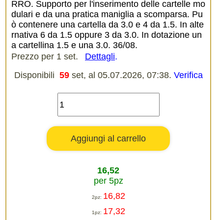
RRO. Supporto per l'inserimento delle cartelle mo
dulari e da una pratica maniglia a scomparsa. Pu
ò contenere una cartella da 3.0 e 4 da 1.5. In alte
rnativa 6 da 1.5 oppure 3 da 3.0. In dotazione un
a cartellina 1.5 e una 3.0. 36/08.
Prezzo per 1 set.
Dettagli
.
Disponibili
59
set, al 05.07.2026, 07:38.
Verifica
16,52
per 5pz
16,82
2pz:
17,32
1pz: