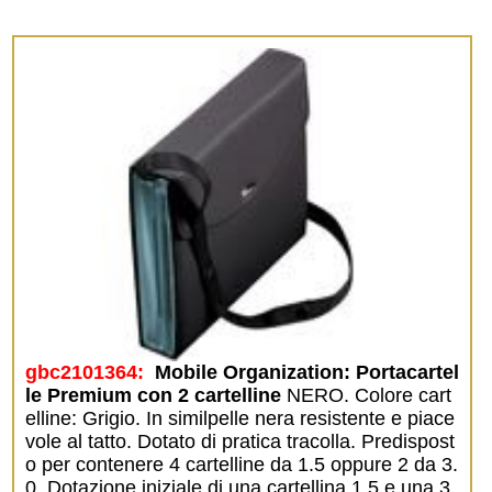
gbc2101364:
 Mobile Organization: Portacartel
le Premium con 2 cartelline
NERO. Colore cart
elline: Grigio. In similpelle nera resistente e piace
vole al tatto. Dotato di pratica tracolla. Predispost
o per contenere 4 cartelline da 1.5 oppure 2 da 3.
0. Dotazione iniziale di una cartellina 1.5 e una 3.