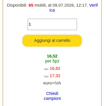
Disponibili
65
mobili, al 09.07.2026, 12:17.
Verif
ica
16,52
per 5pz
16,82
2pz:
17,32
1pz:
euro+IVA
Chiedi
campioni