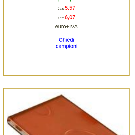
5,57
2pz:
6,07
1pz:
euro+IVA
Chiedi
campioni