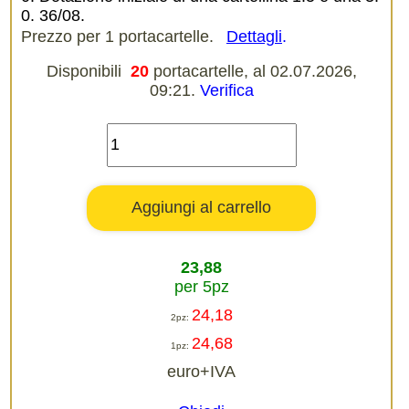
0. 36/08.
Prezzo per 1 portacartelle.
Dettagli
.
Disponibili
20
portacartelle, al 02.07.2026,
09:21.
Verifica
23,88
per 5pz
24,18
2pz:
24,68
1pz:
euro+IVA