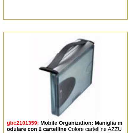
gbc2101359:
Mobile Organization: Maniglia m
odulare con 2 cartelline
Colore cartelline AZZU