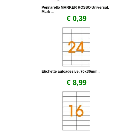
Pennarello MARKER ROSSO Universal,
Mark
...
€ 0,39
Etichette autoadesive, 70x36mm
...
€ 8,99