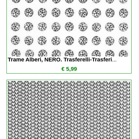
Trame Alberi, NERO. Trasferelli-Trasferi
...
€ 5,99