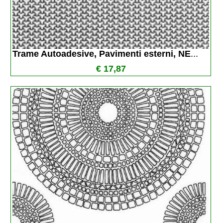
Trame Autoadesive, Pavimenti esterni, NE
...
€ 17,87