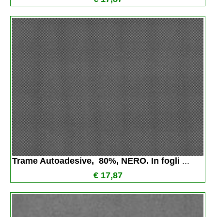
Trame Autoadesive,  80%, NERO. In fogli 
...
€ 17,87