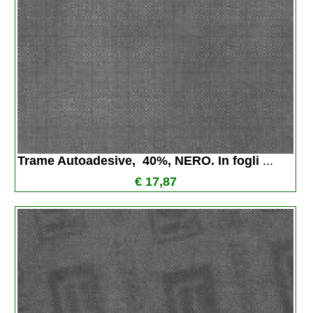
Trame Autoadesive,  40%, NERO. In fogli 
...
€ 17,87