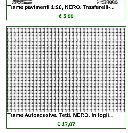
Trame pavimenti 1:20, NERO. Trasferelli-
...
€ 5,99
Trame Autoadesive, Tetti, NERO. In fogli
...
€ 17,87