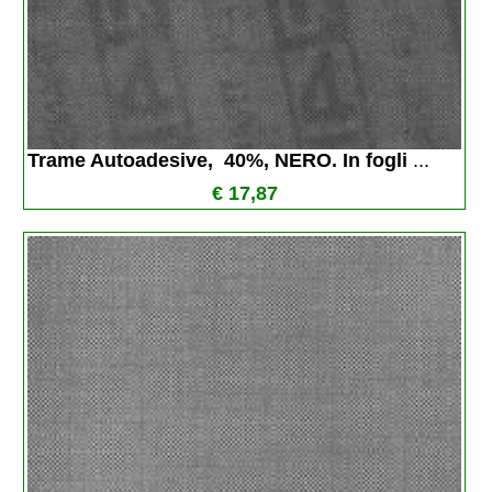
Trame Autoadesive,  40%, NERO. In fogli 
...
€ 17,87