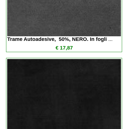
Trame Autoadesive,  50%, NERO. In fogli 
...
€ 17,87