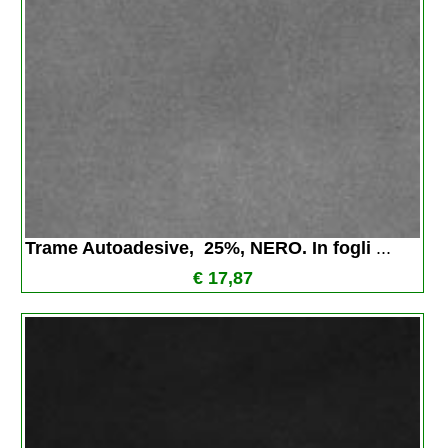
Trame Autoadesive,  25%, NERO. In fogli 
...
€ 17,87