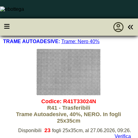
account_circle
≡
«
TRAME AUTOADESIVE:
Trame: Nero 40%
Codice: R41T33024N
R41 - Trasferibili
Trame Autoadesive, 40%, NERO. In fogli
25x35cm
23
Disponibili
fogli 25x35cm, al 27.06.2026, 09:26.
Verifica