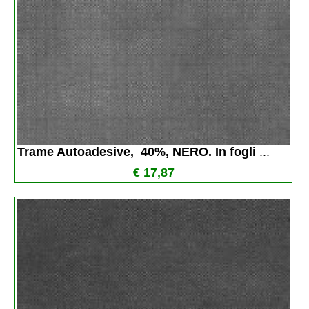
Trame Autoadesive,  40%, NERO. In fogli 
...
€ 17,87