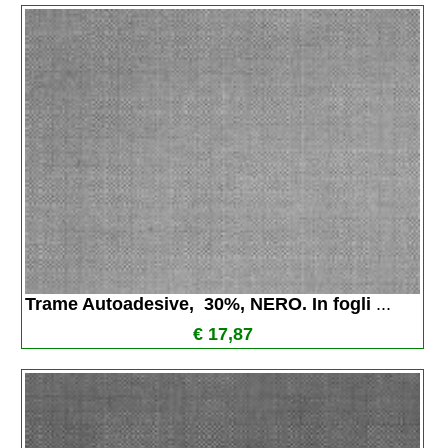
Trame Autoadesive,  30%, NERO. In fogli 
...
€ 17,87