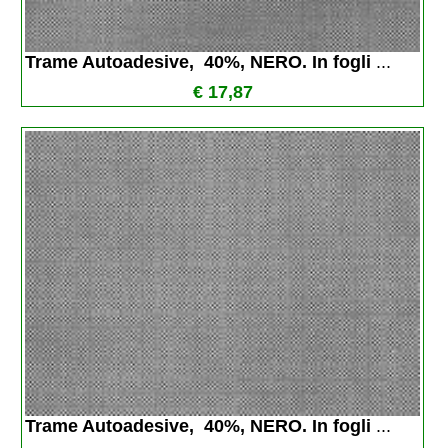
Trame Autoadesive,  40%, NERO. In fogli 
...
€ 17,87
Trame Autoadesive,  40%, NERO. In fogli 
...