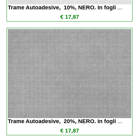
Trame Autoadesive,  10%, NERO. In fogli 
...
€ 17,87
Trame Autoadesive,  20%, NERO. In fogli 
...
€ 17,87