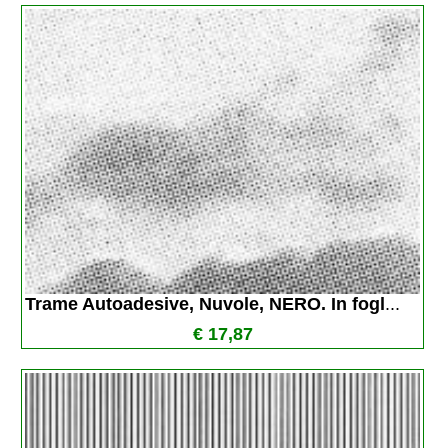
Trame Autoadesive, Nuvole, NERO. In fogl
...
€ 17,87