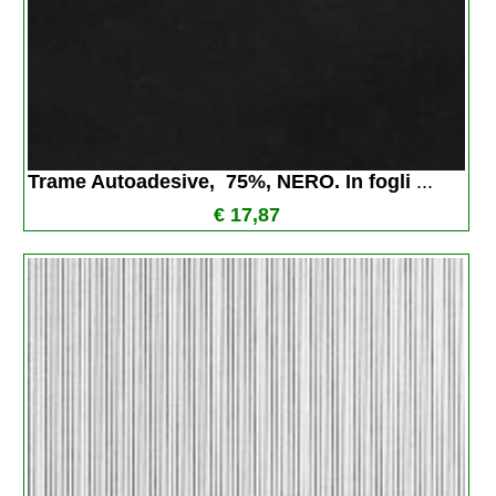
Trame Autoadesive,  75%, NERO. In fogli 
...
€ 17,87