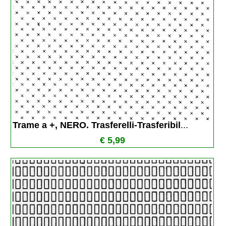
Trame a +, NERO. Trasferelli-Trasferibil
...
€ 5,99