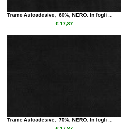
Trame Autoadesive,  60%, NERO. In fogli 
...
€ 17,87
Trame Autoadesive,  70%, NERO. In fogli 
...
€ 17,87