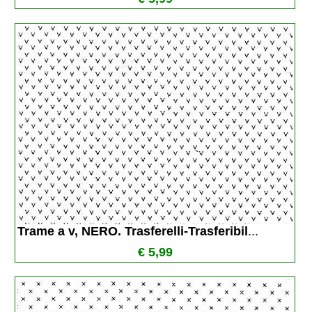
Trame a v, NERO. Trasferelli-Trasferibil
...
€ 5,99