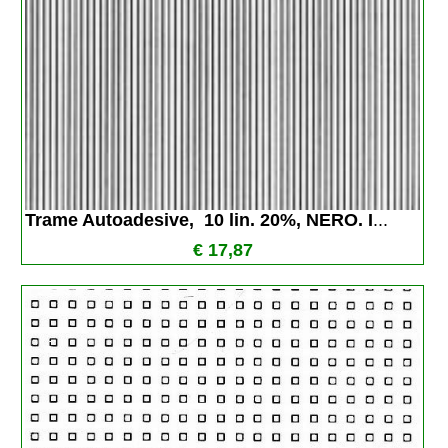
Trame Autoadesive,  10 lin. 20%, NERO. I
...
€ 17,87