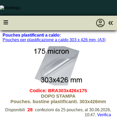
account_circle
≡
«
Pouches plastificanti a caldo:
Pouches per plastificazione a caldo 303 x 426 mm, (A3)
Codice: BRA303x426x175
DOPO STAMPA
Pouches. bustine plastificanti. 303x426mm
28
Disponibili
confezioni da 25 pouches, al 30.06.2026,
10:47.
Verifica