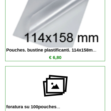
Pouches. bustine plastificanti. 114x158m
...
€ 6,80
foratura su 100pouches
...