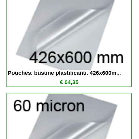
Pouches. bustine plastificanti. 426x600m
...
€ 64,35