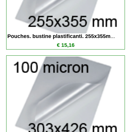
Pouches. bustine plastificanti. 255x355m
...
€ 15,16