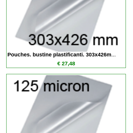
Pouches. bustine plastificanti. 303x426m
...
€ 27,48