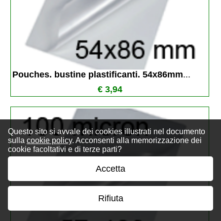
Pouches. bustine plastificanti. 54x86mm
...
€ 3,94
Questo sito si avvale dei cookies illustrati nel documento
sulla
cookie policy
. Acconsenti alla memorizzazione dei
cookie facoltativi e di terze parti?
Accetta
Rifiuta