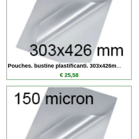
Pouches. bustine plastificanti. 303x426m
...
€ 25,58