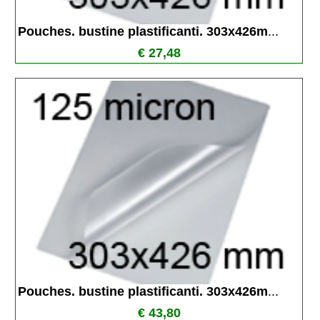
Pouches. bustine plastificanti. 303x426m
...
€ 27,48
Pouches. bustine plastificanti. 303x426m
...
€ 43,80