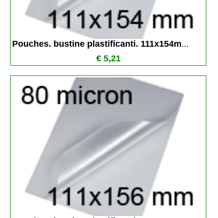
Pouches. bustine plastificanti. 111x154m
...
€ 5,21