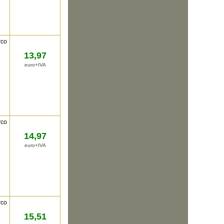
rco
13,97
euro+IVA
rco
14,97
euro+IVA
rco
15,51