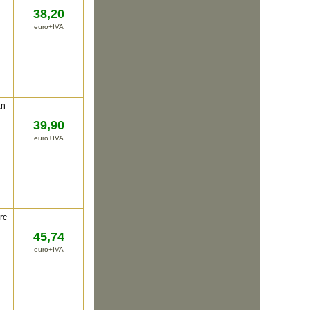
38,20
euro+IVA
an
39,90
euro+IVA
rc
45,74
euro+IVA