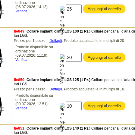
ordinazione
(06.07.2026, 14:13).
Verifica
fie849:
Collare impianti clima LGS 100 (1 Pz.)
Collare per canali d'aria ci
lari LGS.
Prezzo per 1 pezzo.
Dettagli
.
Prodotto acquistabile in multipli di 20.
Prodotto disponibile su
ordinazione
(09.07.2026, 11:18).
Verifica
fie850:
Collare impianti clima LGS 125 (1 Pz.)
Collare per canali d'aria ci
lari LGS.
Prezzo per 1 pezzo.
Dettagli
.
Prodotto acquistabile in multipli di 10.
Prodotto disponibile su
ordinazione
(09.07.2026, 12:51).
Verifica
fie851:
Collare impianti clima LGS 140 (1 Pz.)
Collare per canali d'aria ci
lari LGS.