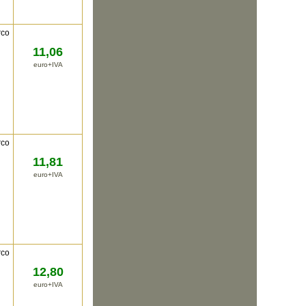
rco
11,06
euro+IVA
rco
11,81
euro+IVA
rco
12,80
euro+IVA