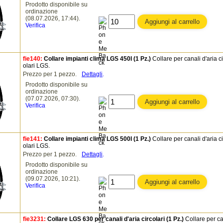
Prodotto disponibile su
ordinazione
(08.07.2026, 17:44).
Verifica
fie140:
Collare impianti clima LGS 450I (1 Pz.)
Collare per canali d'aria ci
olari LGS.
Prezzo per 1 pezzo.
Dettagli
.
Prodotto disponibile su
ordinazione
(07.07.2026, 07:30).
Verifica
fie141:
Collare impianti clima LGS 500I (1 Pz.)
Collare per canali d'aria ci
olari LGS.
Prezzo per 1 pezzo.
Dettagli
.
Prodotto disponibile su
ordinazione
(09.07.2026, 10:21).
Verifica
fie3231:
Collare LGS 630 per canali d'aria circolari (1 Pz.)
Collare per c