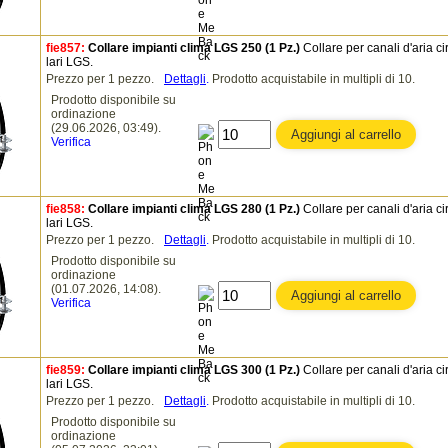
fie857:
Collare impianti clima LGS 250 (1 Pz.)
Collare per canali d'aria ci
lari LGS.
Prezzo per 1 pezzo.
Dettagli
.
Prodotto acquistabile in multipli di 10.
Prodotto disponibile su
ordinazione
(29.06.2026, 03:49).
Verifica
fie858:
Collare impianti clima LGS 280 (1 Pz.)
Collare per canali d'aria ci
lari LGS.
Prezzo per 1 pezzo.
Dettagli
.
Prodotto acquistabile in multipli di 10.
Prodotto disponibile su
ordinazione
(01.07.2026, 14:08).
Verifica
fie859:
Collare impianti clima LGS 300 (1 Pz.)
Collare per canali d'aria ci
lari LGS.
Prezzo per 1 pezzo.
Dettagli
.
Prodotto acquistabile in multipli di 10.
Prodotto disponibile su
ordinazione