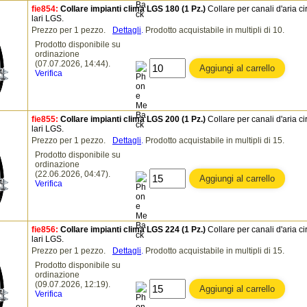
fie854:
Collare impianti clima LGS 180 (1 Pz.)
Collare per canali d'aria ci
lari LGS.
Prezzo per 1 pezzo.
Dettagli
.
Prodotto acquistabile in multipli di 10.
Prodotto disponibile su
ordinazione
(07.07.2026, 14:44).
Verifica
fie855:
Collare impianti clima LGS 200 (1 Pz.)
Collare per canali d'aria ci
lari LGS.
Prezzo per 1 pezzo.
Dettagli
.
Prodotto acquistabile in multipli di 15.
Prodotto disponibile su
ordinazione
(22.06.2026, 04:47).
Verifica
fie856:
Collare impianti clima LGS 224 (1 Pz.)
Collare per canali d'aria ci
lari LGS.
Prezzo per 1 pezzo.
Dettagli
.
Prodotto acquistabile in multipli di 15.
Prodotto disponibile su
ordinazione
(09.07.2026, 12:19).
Verifica