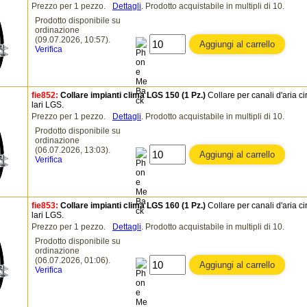
Prezzo per 1 pezzo.
Dettagli
.
Prodotto acquistabile in multipli di 10.
Prodotto disponibile su
ordinazione
(09.07.2026, 10:57).
Verifica
fie852:
Collare impianti clima LGS 150 (1 Pz.)
Collare per canali d'aria ci
lari LGS.
Prezzo per 1 pezzo.
Dettagli
.
Prodotto acquistabile in multipli di 10.
Prodotto disponibile su
ordinazione
(06.07.2026, 13:03).
Verifica
fie853:
Collare impianti clima LGS 160 (1 Pz.)
Collare per canali d'aria ci
lari LGS.
Prezzo per 1 pezzo.
Dettagli
.
Prodotto acquistabile in multipli di 10.
Prodotto disponibile su
ordinazione
(06.07.2026, 01:06).
Verifica