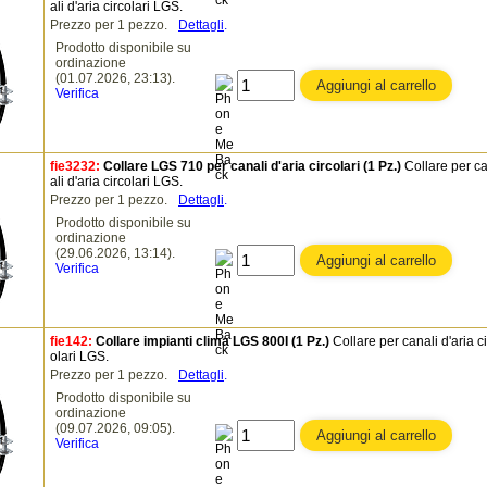
ali d'aria circolari LGS.
Prezzo per 1 pezzo.
Dettagli
.
Prodotto disponibile su
ordinazione
(01.07.2026, 23:13).
Verifica
fie3232:
Collare LGS 710 per canali d'aria circolari (1 Pz.)
Collare per c
ali d'aria circolari LGS.
Prezzo per 1 pezzo.
Dettagli
.
Prodotto disponibile su
ordinazione
(29.06.2026, 13:14).
Verifica
fie142:
Collare impianti clima LGS 800I (1 Pz.)
Collare per canali d'aria ci
olari LGS.
Prezzo per 1 pezzo.
Dettagli
.
Prodotto disponibile su
ordinazione
(09.07.2026, 09:05).
Verifica