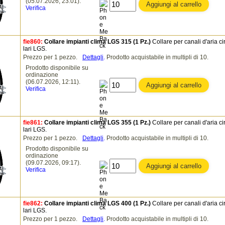
(05.07.2026, 23:01).
Verifica
fie860:
Collare impianti clima LGS 315 (1 Pz.)
Collare per canali d'aria ci
lari LGS.
Prezzo per 1 pezzo.
Dettagli
.
Prodotto acquistabile in multipli di 10.
Prodotto disponibile su
ordinazione
(06.07.2026, 12:11).
Verifica
fie861:
Collare impianti clima LGS 355 (1 Pz.)
Collare per canali d'aria ci
lari LGS.
Prezzo per 1 pezzo.
Dettagli
.
Prodotto acquistabile in multipli di 10.
Prodotto disponibile su
ordinazione
(09.07.2026, 09:17).
Verifica
fie862:
Collare impianti clima LGS 400 (1 Pz.)
Collare per canali d'aria ci
lari LGS.
Prezzo per 1 pezzo.
Dettagli
.
Prodotto acquistabile in multipli di 10.