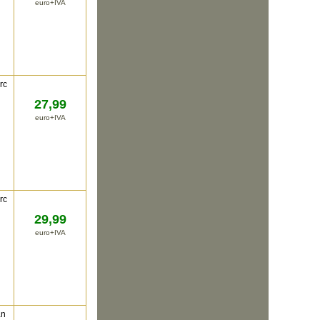
euro+IVA
rc
27,99
euro+IVA
rc
29,99
euro+IVA
an