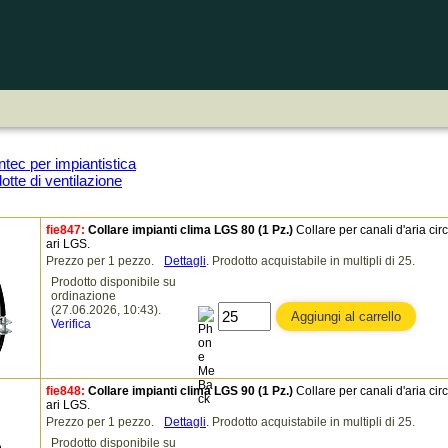
tec per impiantistica
otte di ventilazione
fie847:
Collare impianti clima LGS 80 (1 Pz.)
Collare per canali d'aria circ
ari LGS.
Prezzo per 1 pezzo.
Dettagli
.
Prodotto acquistabile in multipli di 25.
Prodotto disponibile su
ordinazione
(27.06.2026, 10:43).
Verifica
fie848:
Collare impianti clima LGS 90 (1 Pz.)
Collare per canali d'aria circ
ari LGS.
Prezzo per 1 pezzo.
Dettagli
.
Prodotto acquistabile in multipli di 25.
Prodotto disponibile su