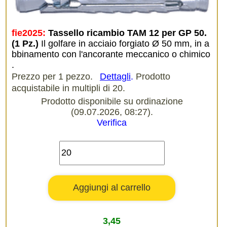
fie2025:
Tassello ricambio TAM 12 per GP 50. 
(1 Pz.)
Il golfare in acciaio forgiato Ø 50 mm, in a
bbinamento con l'ancorante meccanico o chimico
.
Prezzo per 1 pezzo.
Dettagli
.
Prodotto
acquistabile in multipli di 20.
Prodotto disponibile su ordinazione
(09.07.2026, 08:27).
Verifica
3,45