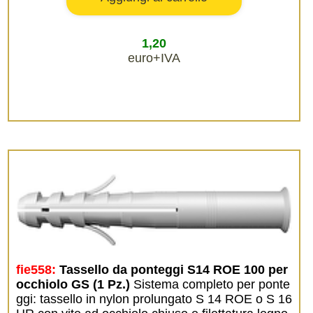
1,20
euro+IVA
fie558:
Tassello da ponteggi S14 ROE 100 per 
occhiolo GS (1 Pz.)
Sistema completo per ponte
ggi: tassello in nylon prolungato S 14 ROE o S 16