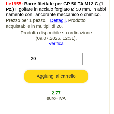
fie1955:
Barre filettate per GP 50 TA M12 C (1 
Pz.)
Il golfare in acciaio forgiato Ø 50 mm, in abbi
namento con l'ancorante meccanico o chimico.
Prezzo per 1 pezzo.
Dettagli
.
Prodotto
acquistabile in multipli di 20.
Prodotto disponibile su ordinazione
(09.07.2026, 12:31).
Verifica
2,77
euro+IVA