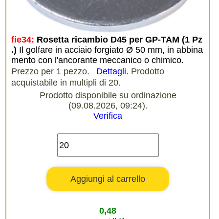
fie34:
Rosetta ricambio D45 per GP-TAM (1 Pz
.)
Il golfare in acciaio forgiato Ø 50 mm, in abbina
mento con l'ancorante meccanico o chimico.
Prezzo per 1 pezzo.
Dettagli
.
Prodotto
acquistabile in multipli di 20.
Prodotto disponibile su ordinazione
(09.08.2026, 09:24).
Verifica
0,48