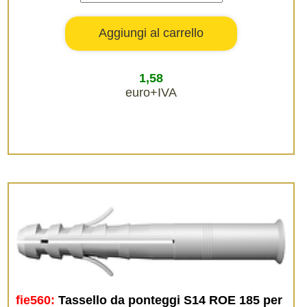
1,58
euro+IVA
fie560:
Tassello da ponteggi S14 ROE 185 per 