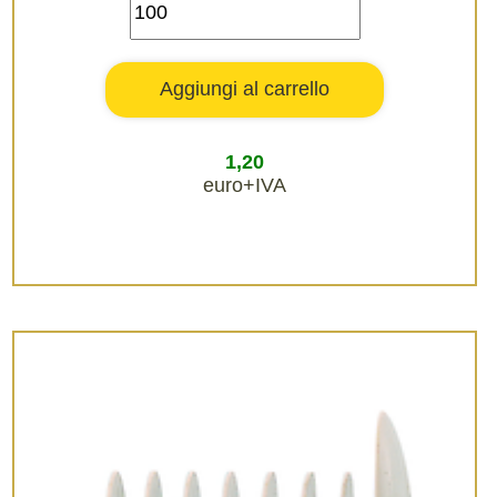
1,20
euro+IVA