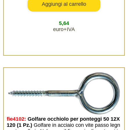
5,64
euro+IVA
fie4102:
Golfare occhiolo per ponteggi 50 12X
120 (1 Pz.)
Golfare in acciaio con vite passo legn