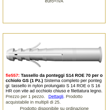
euro+IVA
fie557:
Tassello da ponteggi S14 ROE 70 per o
cchiolo GS (1 Pz.)
Sistema completo per ponteg
gi: tassello in nylon prolungato S 14 ROE o S 16
HR con vite ad occhiolo chiuso e filettatura legno.
Prezzo per 1 pezzo.
Dettagli
.
Prodotto
acquistabile in multipli di 25.
Prodotto disponibile su ordinazione