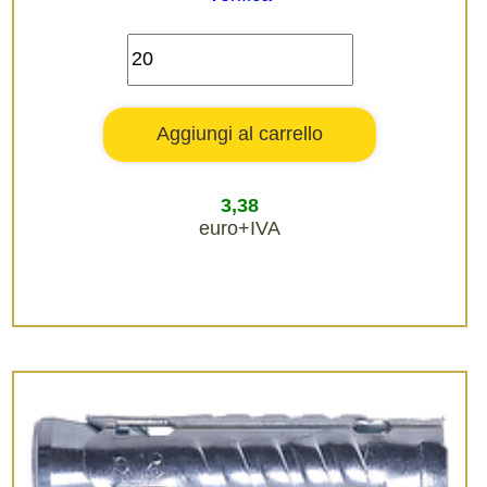
3,38
euro+IVA