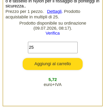
o e tassello in Nylon per il fissaggio di ponteggi in
sicurezza..
Prezzo per 1 pezzo.
Dettagli
.
Prodotto
acquistabile in multipli di 25.
Prodotto disponibile su ordinazione
(09.07.2026, 08:17).
Verifica
5,72
euro+IVA