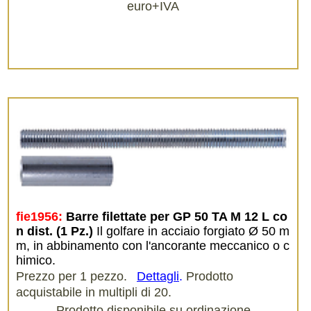
euro+IVA
fie1956:
Barre filettate per GP 50 TA M 12 L co
n dist. (1 Pz.)
Il golfare in acciaio forgiato Ø 50 m
m, in abbinamento con l'ancorante meccanico o c
himico.
Prezzo per 1 pezzo.
Dettagli
.
Prodotto
acquistabile in multipli di 20.
Prodotto disponibile su ordinazione