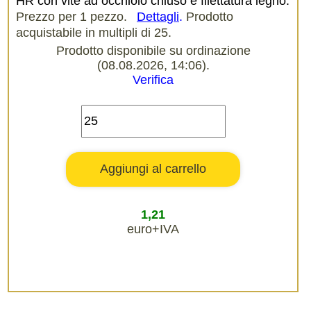
HR con vite ad occhiolo chiuso e filettatura legno.
Prezzo per 1 pezzo.
Dettagli
.
Prodotto
acquistabile in multipli di 25.
Prodotto disponibile su ordinazione
(08.08.2026, 14:06).
Verifica
1,21
euro+IVA