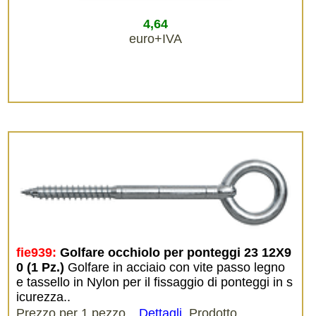
4,64
euro+IVA
fie939:
Golfare occhiolo per ponteggi 23 12X9
0 (1 Pz.)
Golfare in acciaio con vite passo legno
e tassello in Nylon per il fissaggio di ponteggi in s
icurezza..
Prezzo per 1 pezzo.
Dettagli
.
Prodotto