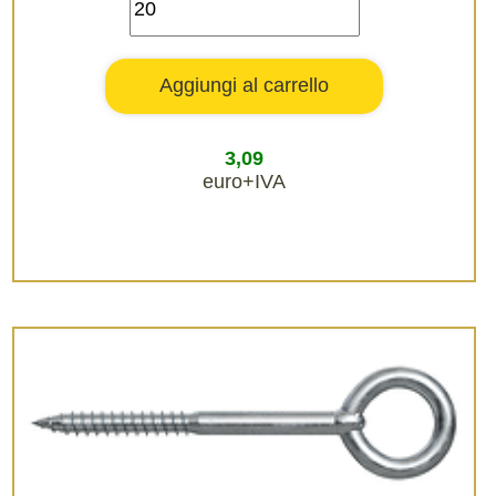
3,09
euro+IVA