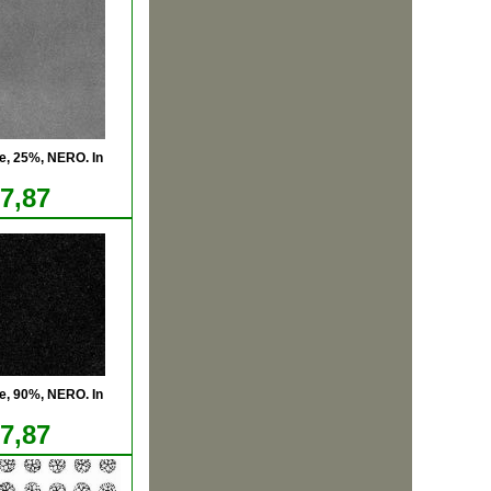
e, 25%, NERO. In
17,87
e, 90%, NERO. In
17,87