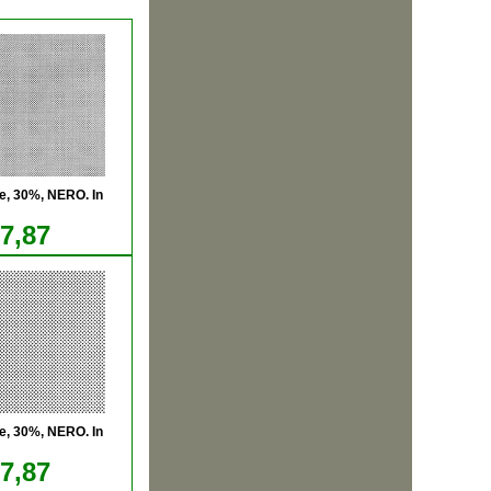
e, 30%, NERO. In
17,87
e, 30%, NERO. In
17,87