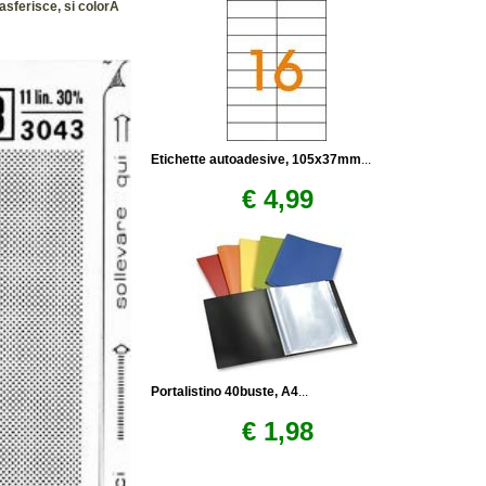
asferisce, si colorA
Etichette autoadesive, 105x37mm
...
€ 4,99
Portalistino 40buste, A4
...
€ 1,98