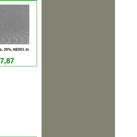
e, 30%, NERO. In
17,87