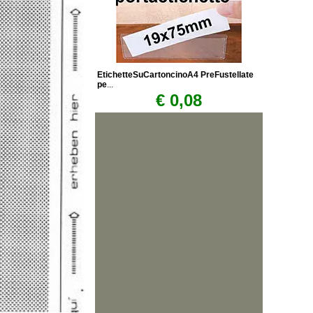
EtichetteSuCartoncinoA4 PreFustellate
pe
...
€ 0,08