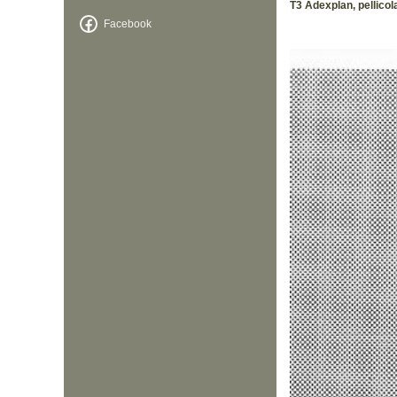
T3 Adexplan, pellicol
Facebook