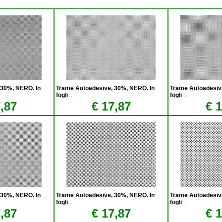
 30%, NERO. In
Trame Autoadesive, 30%, NERO. In
Trame Autoadesiv
fogli
...
fogli
...
,87
€ 17,87
€ 
 30%, NERO. In
Trame Autoadesive, 30%, NERO. In
Trame Autoadesiv
fogli
...
fogli
...
,87
€ 17,87
€ 