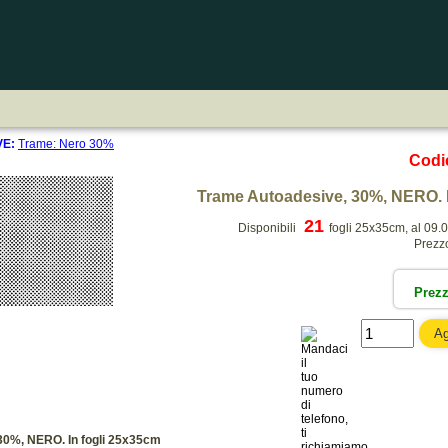
E:
Trame: Nero 30%
Codi
Trame Autoadesive, 30%, NERO. I
21
Disponibili
fogli 25x35cm, al 09.
Prezz
Prez
30%, NERO. In fogli 25x35cm