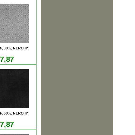
e, 30%, NERO. In
17,87
e, 60%, NERO. In
17,87