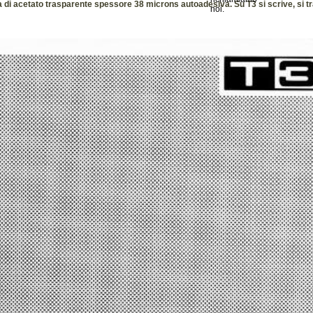
a di acetato trasparente spessore 38 microns autoadesiva. Su T3 si scrive, si tr