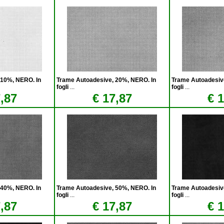
 10%, NERO. In
Trame Autoadesive, 20%, NERO. In
Trame Autoadesiv
fogli
...
fogli
...
,87
€ 17,87
€ 
 40%, NERO. In
Trame Autoadesive, 50%, NERO. In
Trame Autoadesiv
fogli
...
fogli
...
,87
€ 17,87
€ 