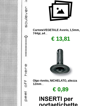
CartoneVEGETALE Avorio, 1,5mm,
744gr, a4
...
€ 13,81
Olgo rivetto, NICHELATO, altezza
12mm
...
€ 0,89