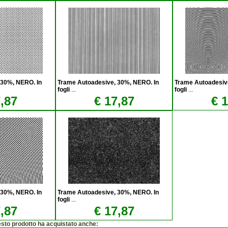
 30%, NERO. In
Trame Autoadesive, 30%, NERO. In
Trame Autoadesiv
fogli
...
fogli
...
,87
€ 17,87
€ 
 30%, NERO. In
Trame Autoadesive, 30%, NERO. In
fogli
...
,87
€ 17,87
esto prodotto ha acquistato anche: