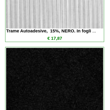
Trame Autoadesive,  15%, NERO. In fogli 
...
€ 17,87