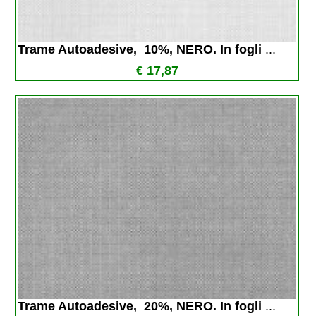
Trame Autoadesive,  10%, NERO. In fogli 
...
€ 17,87
Trame Autoadesive,  20%, NERO. In fogli 
...