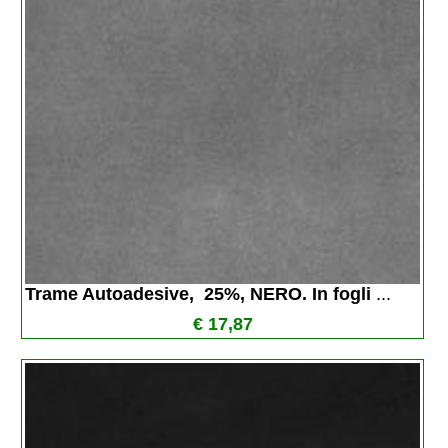
Trame Autoadesive,  25%, NERO. In fogli 
...
€ 17,87