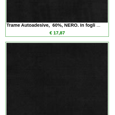
Trame Autoadesive,  60%, NERO. In fogli 
...
€ 17,87