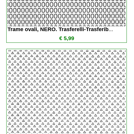
Trame ovali, NERO. Trasferelli-Trasferib
...
€ 5,99