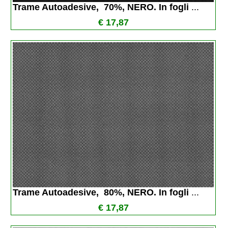
Trame Autoadesive,  70%, NERO. In fogli 
...
€ 17,87
Trame Autoadesive,  80%, NERO. In fogli 
...
€ 17,87