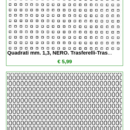
Quadrati mm. 1,3, NERO. Trasferelli-Tras
...
€ 5,99