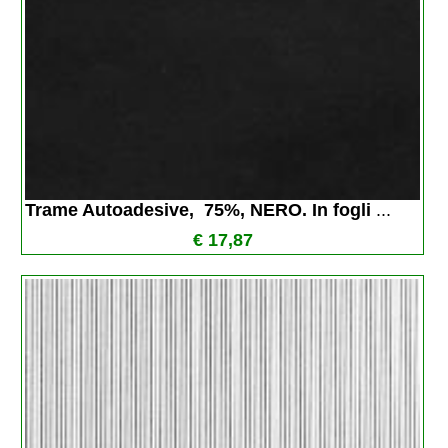
Trame Autoadesive,  75%, NERO. In fogli 
...
€ 17,87