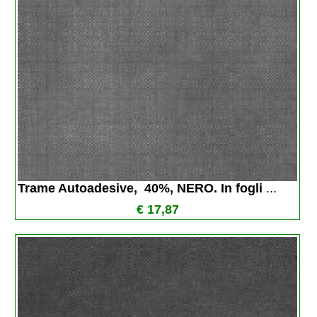
Trame Autoadesive,  40%, NERO. In fogli 
...
€ 17,87