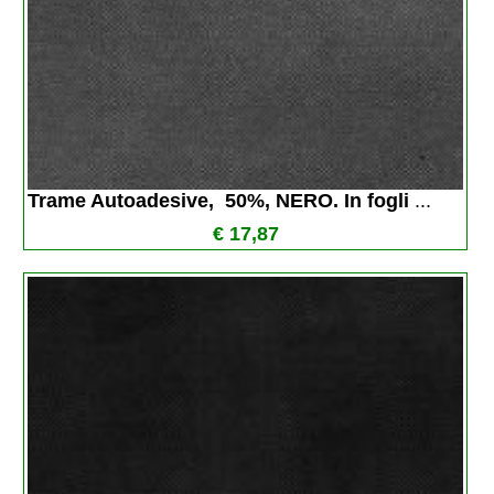
Trame Autoadesive,  50%, NERO. In fogli 
...
€ 17,87