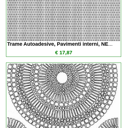
Trame Autoadesive, Pavimenti interni, NE
...
€ 17,87