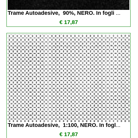
Trame Autoadesive,  90%, NERO. In fogli 
...
€ 17,87
Trame Autoadesive,  1:100, NERO. In fogl
...
€ 17,87