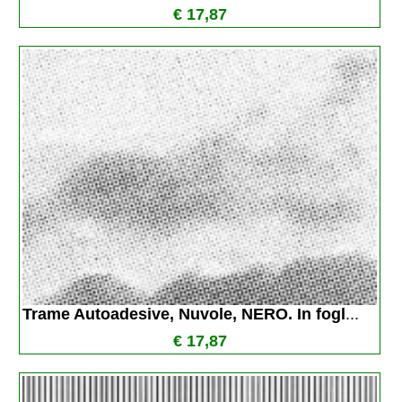
€ 17,87
Trame Autoadesive, Nuvole, NERO. In fogl
...
€ 17,87