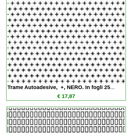
Trame Autoadesive,  +, NERO. In fogli 25
...
€ 17,87