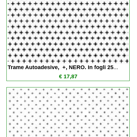
Trame Autoadesive,  +, NERO. In fogli 25
...
€ 17,87