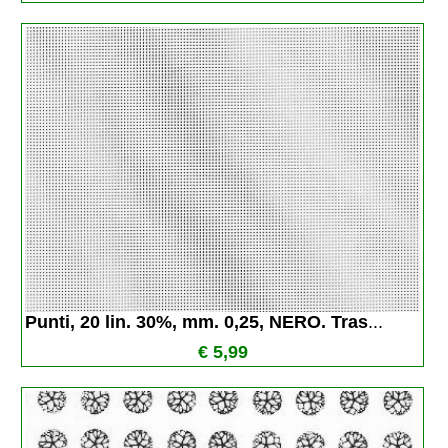
Punti, 20 lin. 30%, mm. 0,25, NERO. Tras
...
€ 5,99