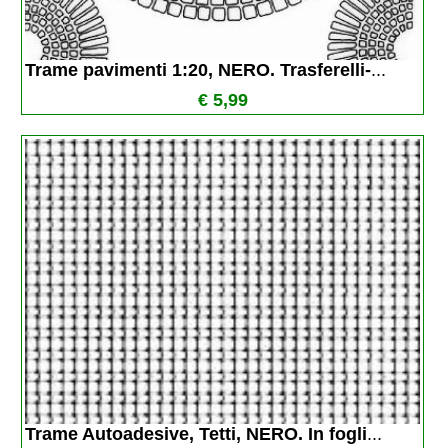
Trame pavimenti 1:20, NERO. Trasferelli-
...
€ 5,99
Trame Autoadesive, Tetti, NERO. In fogli
...