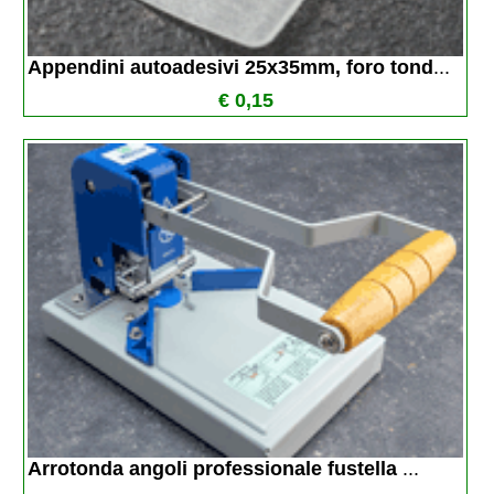
Appendini autoadesivi 25x35mm, foro tond
...
€ 0,15
Arrotonda angoli professionale fustella 
...