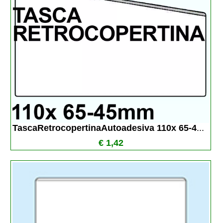
TascaRetrocopertinaAutoadesiva 110x 65-4
...
€ 1,42