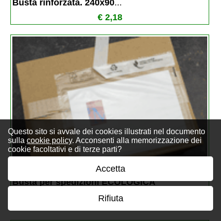
Busta rinforzata. 240x90
...
€ 2,18
Questo sito si avvale dei cookies illustrati nel documento
sulla
cookie policy
. Acconsenti alla memorizzazione dei
cookie facoltativi e di terze parti?
Accetta
Busta per spedizioni ECOLOGICA 
175x140mm
...
Rifiuta
€ 0,17