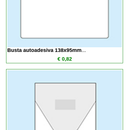
Busta autoadesiva 138x95mm
...
€ 0,82