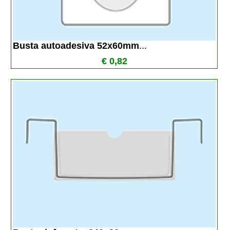
Busta autoadesiva 52x60mm
...
€ 0,82