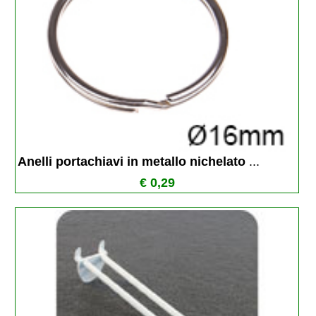
Anelli portachiavi in metallo nichelato 
...
€ 0,29