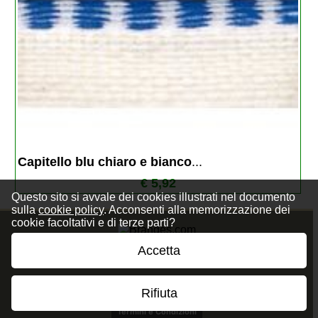
Capitello blu chiaro e bianco
...
€ 5,92
Questo sito si avvale dei cookies illustrati nel documento
sulla
cookie policy
. Acconsenti alla memorizzazione dei
cookie facoltativi e di terze parti?
Accetta
Privacy Policy
Cookie Policy
Rifiuta
Termini e Condizioni