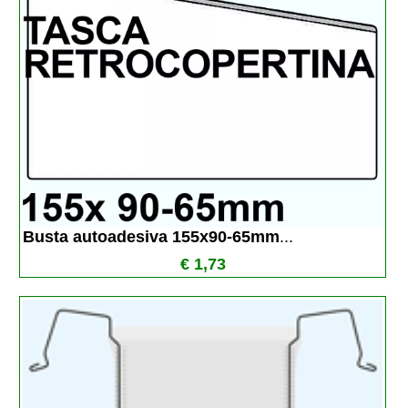
Busta autoadesiva 155x90-65mm
...
€ 1,73