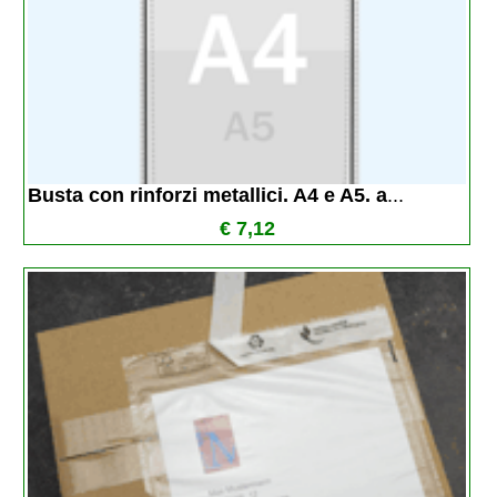
Busta con rinforzi metallici. A4 e A5. a
...
€ 7,12