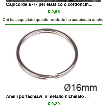
Capicorda a -T- per elastico o cordoncin
...
€ 0,65
Chi ha acquistato questo prodotto ha acquistato anche:
Anelli portachiavi in metallo nichelato 
...
€ 0,29