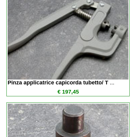
Pinza applicatrice capicorda tubetto/ T 
...
€ 197,45