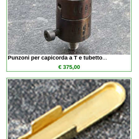
Punzoni per capicorda a T e tubetto
...
€ 375,00