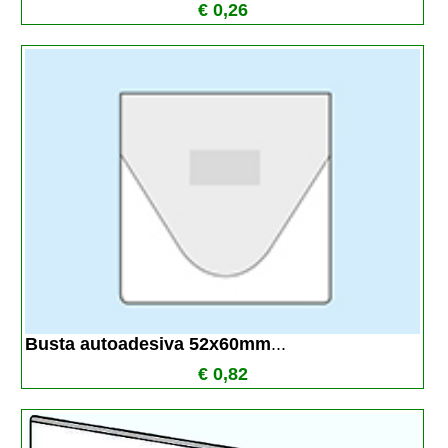
€ 0,26
Busta autoadesiva 52x60mm
...
€ 0,82