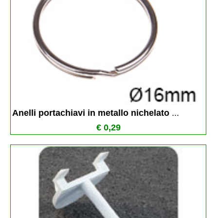
Anelli portachiavi in metallo nichelato 
...
€ 0,29