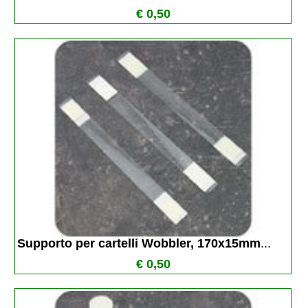
€ 0,50
Supporto per cartelli Wobbler, 170x15mm
...
€ 0,50