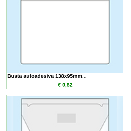
Busta autoadesiva 138x95mm
...
€ 0,82