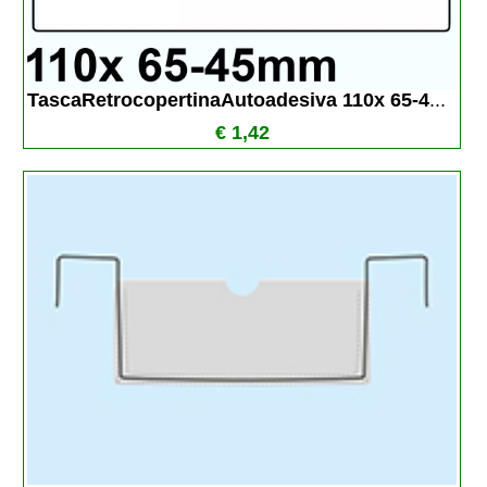
TascaRetrocopertinaAutoadesiva 110x 65-4
...
€ 1,42