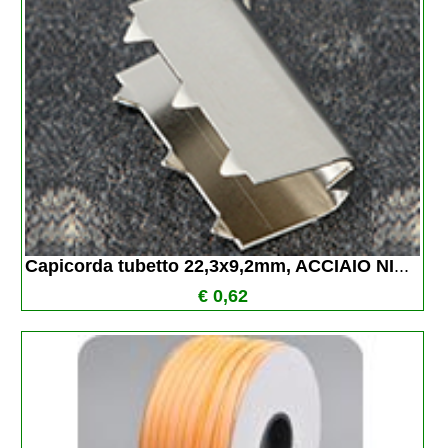
Capicorda tubetto 22,3x9,2mm, ACCIAIO NI
...
€ 0,62