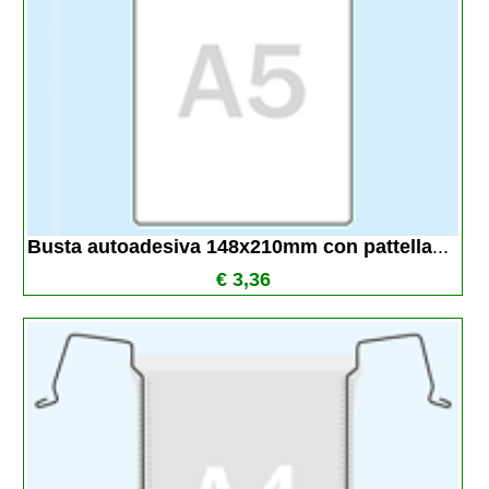
Busta autoadesiva 148x210mm con pattella
...
€ 3,36