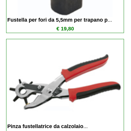
Fustella per fori da 5,5mm per trapano p
...
€ 19,80
Pinza fustellatrice da calzolaio
...