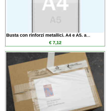
Busta con rinforzi metallici. A4 e A5. a
...
€ 7,12