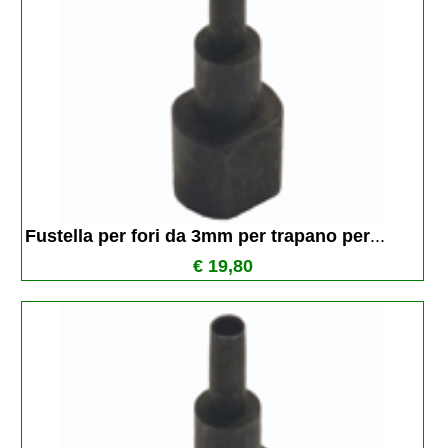
Fustella per fori da 3mm per trapano per
...
€ 19,80