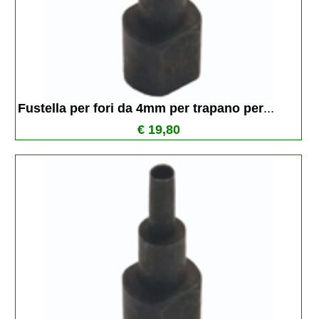
Fustella per fori da 4mm per trapano per
...
€ 19,80