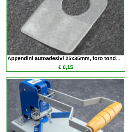
Appendini autoadesivi 25x35mm, foro tond
...
€ 0,15