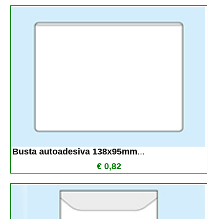
Busta autoadesiva 138x95mm
...
€ 0,82