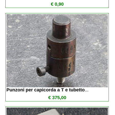
€ 0,90
Punzoni per capicorda a T e tubetto
...
€ 375,00