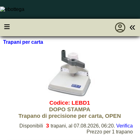
account_circle
≡
«
Trapani per carta
Codice: LEBD1
DOPO STAMPA
Trapano di precisione per carta, OPEN
3
Disponibili
trapani, al 07.08.2026, 06:20.
Verifica
Prezzo per 1 trapano