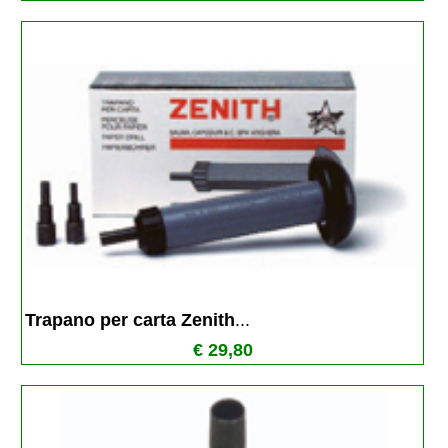
Trapano per carta Zenith
...
€ 29,80