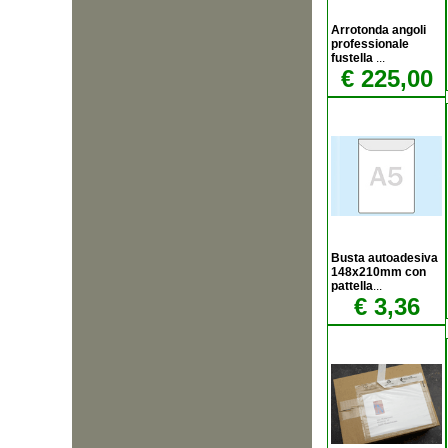
Arrotonda angoli
professionale
fustella
...
€ 225,00
Busta autoadesiva
148x210mm con
pattella
...
€ 3,36