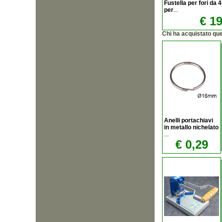
Fustella per fori da
per
...
€ 19
Chi ha acquistato qu
Anelli portachiavi
in metallo nichelato
...
€ 0,29