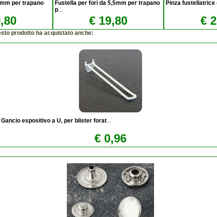
 4mm per trapano
Fustella per fori da 5,5mm per trapano
Pinza fustellatrice
p
...
,80
€ 19,80
€ 2
esto prodotto ha acquistato anche:
Gancio espositivo a U, per blister forat
...
€ 0,96