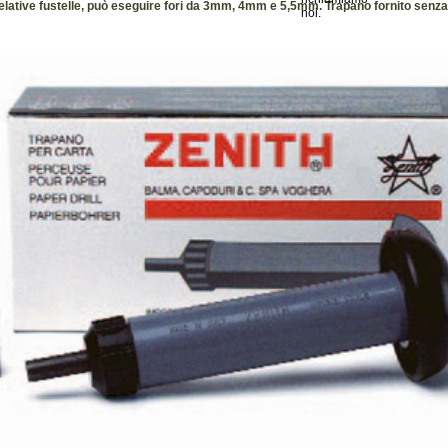
elative fustelle, può eseguire fori da 3mm, 4mm e 5,5mm. Trapano fornito senza 