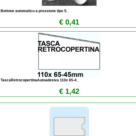
Bottone automatico a pressione tipo S
...
€ 0,41
TascaRetrocopertinaAutoadesiva 110x 65-4
...
€ 1,42