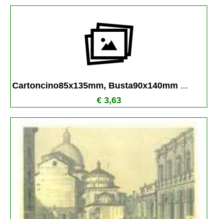
Cartoncino85x135mm, Busta90x140mm 
...
€ 3,63