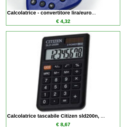
Calcolatrice - convertitore lira/euro
...
€ 4,32
Calcolatrice tascabile Citizen sld200n, 
...
€ 8,67