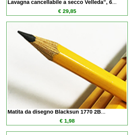
Lavagna cancellabile a secco Velleda", 6
...
€ 29,85
Matita da disegno Blacksun 1770 2B
...
€ 1,98