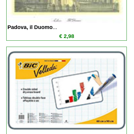
Padova, il Duomo
...
€ 2,98