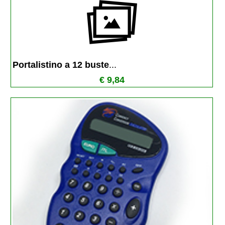
Portalistino a 12 buste
...
€ 9,84