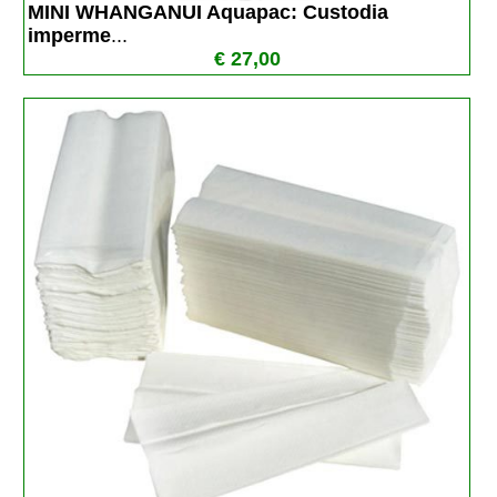
MINI WHANGANUI Aquapac: Custodia 
imperme
...
€ 27,00