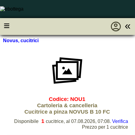
account_circle
≡
«
Novus, cucitrici
Codice: NOU1
Cartoleria & cancelleria
Cucitrice a pinza NOVUS B 10 FC
1
Disponibile
cucitrice, al 07.08.2026, 07:08.
Verifica
Prezzo per 1 cucitrice