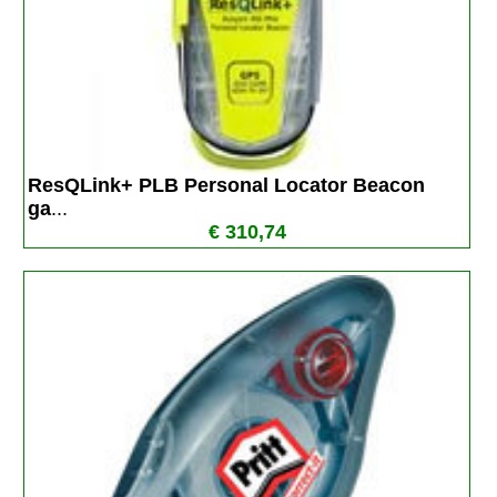
ResQLink+ PLB Personal Locator Beacon 
ga
...
€ 310,74