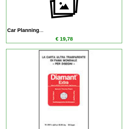
Car Planning
...
€ 19,78