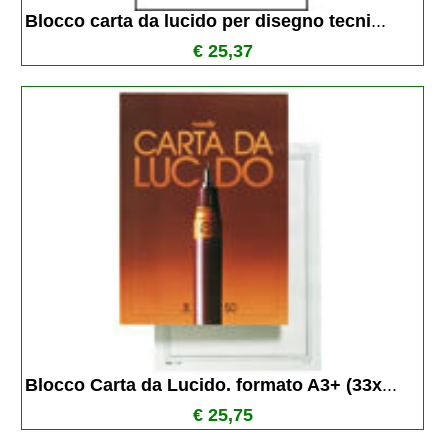
Blocco carta da lucido per disegno tecni
...
€ 25,37
Blocco Carta da Lucido. formato A3+ (33x
...
€ 25,75