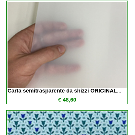
Carta semitrasparente da shizzi ORIGINAL
...
€ 48,60