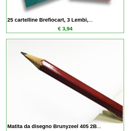
25 cartelline Brefiocart, 3 Lembi,
...
€ 3,94
Matita da disegno Brunyzeel 405 2B
...