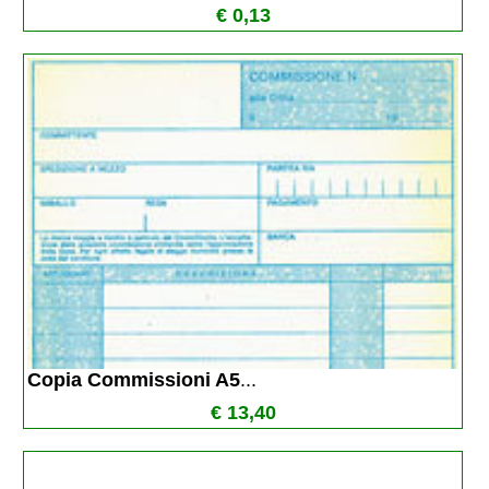
€ 0,13
Copia Commissioni A5
...
€ 13,40