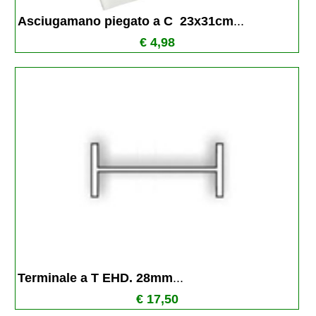
Asciugamano piegato a C  23x31cm
...
€ 4,98
Terminale a T EHD. 28mm
...
€ 17,50