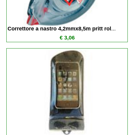
Correttore a nastro 4,2mmx8,5m pritt rol
...
€ 3,06