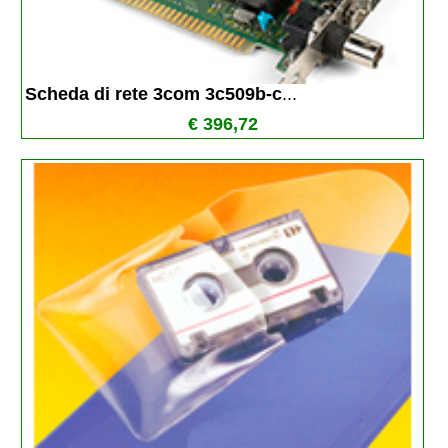
Scheda di rete 3com 3c509b-c
...
€ 396,72