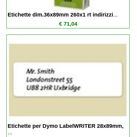
Etichette dim.36x89mm 260x1 rt indirizzi
...
€ 71,04
Etichette per Dymo LabelWRITER 28x89mm, 
...