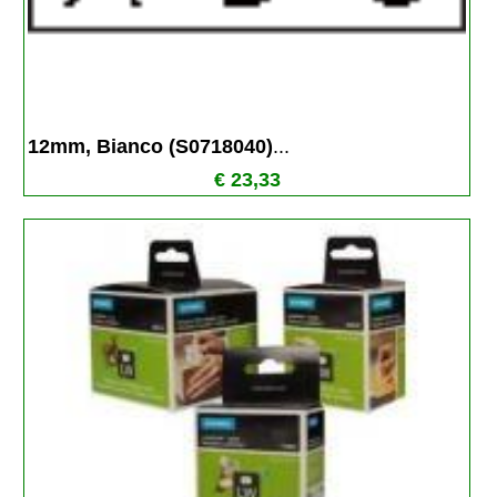
12mm, Bianco (S0718040)
...
€ 23,33