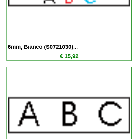
6mm, Bianco (S0721030)
...
€ 15,92