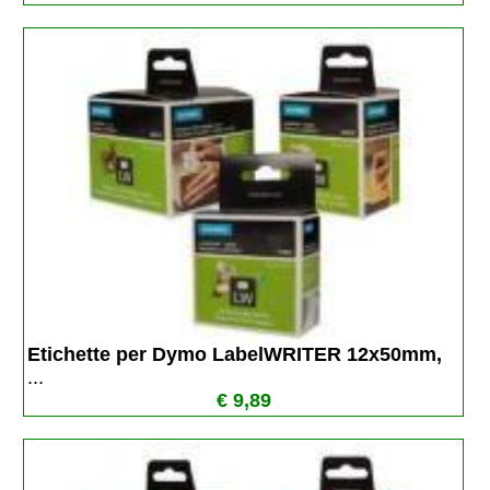
Etichette per Dymo LabelWRITER 12x50mm, 
...
€ 9,89