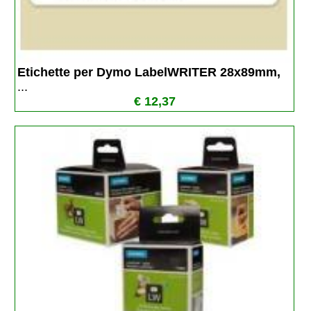
Etichette per Dymo LabelWRITER 28x89mm, 
...
€ 12,37