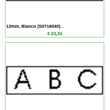
12mm, Bianco (S0718040)
...
€ 23,33