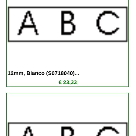
12mm, Bianco (S0718040)
...
€ 23,33