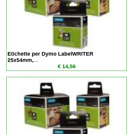
Etichette per Dymo LabelWRITER  
25x54mm,
...
€ 14,56