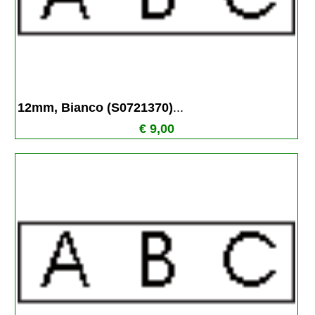
12mm, Bianco (S0721370)
...
€ 9,00