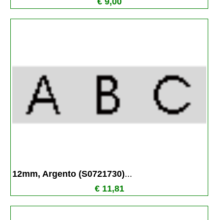
€ 9,00
12mm, Argento (S0721730)
...
€ 11,81