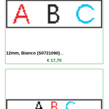
12mm, Bianco (S0721090)
...
€ 17,70