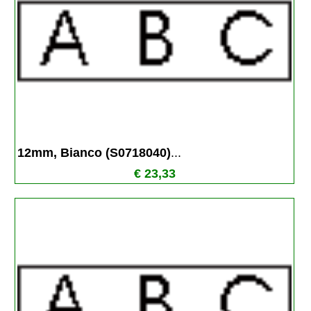
12mm, Bianco (S0718040)
...
€ 23,33