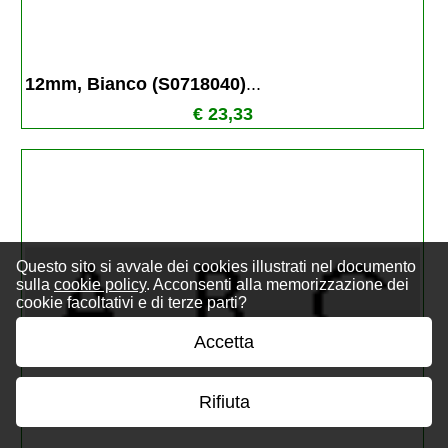
12mm, Bianco (S0718040)
...
€ 23,33
Questo sito si avvale dei cookies illustrati nel documento
sulla
cookie policy
. Acconsenti alla memorizzazione dei
cookie facoltativi e di terze parti?
Accetta
Rifiuta