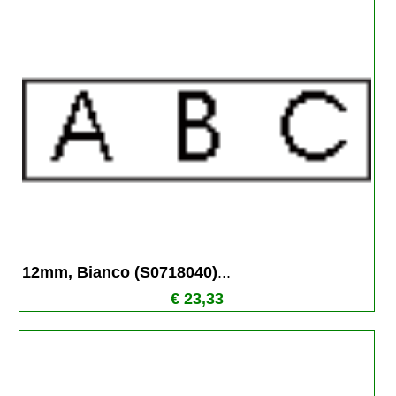
12mm, Bianco (S0718040)
...
€ 23,33