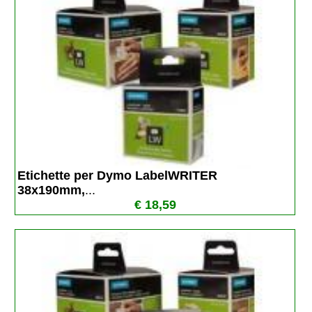
Etichette per Dymo LabelWRITER 
38x190mm,
...
€ 18,59