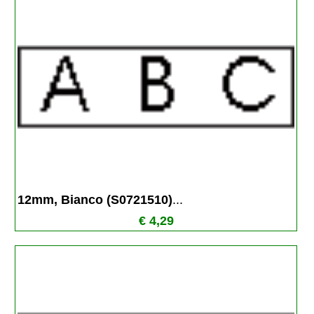
12mm, Bianco (S0721510)
...
€ 4,29