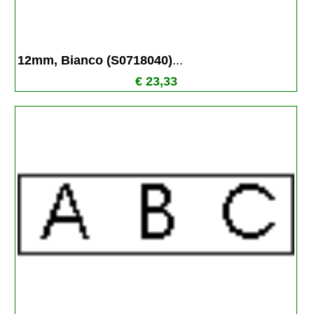
12mm, Bianco (S0718040)
...
€ 23,33