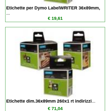
Etichette per Dymo LabelWRITER 36x89mm, 
...
€ 19,61
Etichette dim.36x89mm 260x1 rt indirizzi
...
€ 71,04