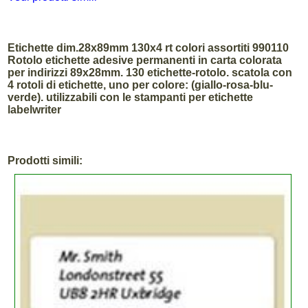
Etichette dim.28x89mm 130x4 rt colori assortiti 990110
Rotolo etichette adesive permanenti in carta colorata
per indirizzi 89x28mm. 130 etichette-rotolo. scatola con
4 rotoli di etichette, uno per colore: (giallo-rosa-blu-
verde). utilizzabili con le stampanti per etichette
labelwriter
Prodotti simili: