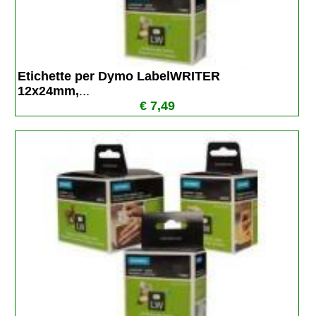
Etichette per Dymo LabelWRITER  
12x24mm,
...
€ 7,49