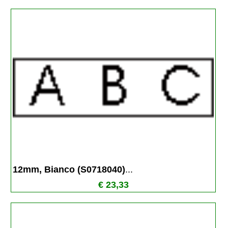
12mm, Bianco (S0718040)
...
€ 23,33