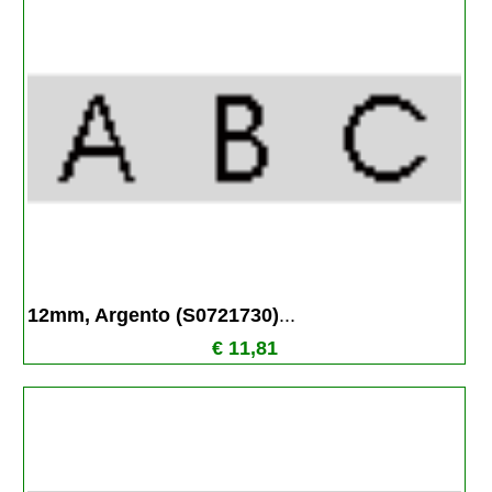
12mm, Argento (S0721730)
...
€ 11,81