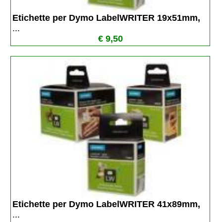
Etichette per Dymo LabelWRITER 19x51mm, 
...
€ 9,50
Etichette per Dymo LabelWRITER 41x89mm, 
...