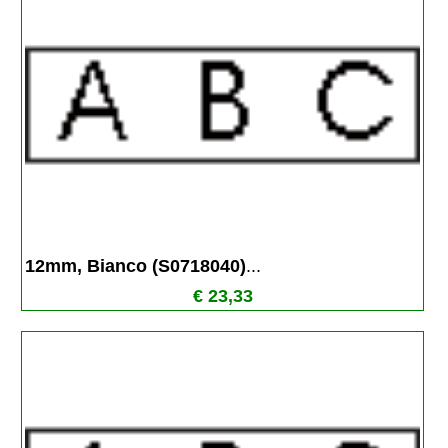
12mm, Bianco (S0718040)
...
€ 23,33