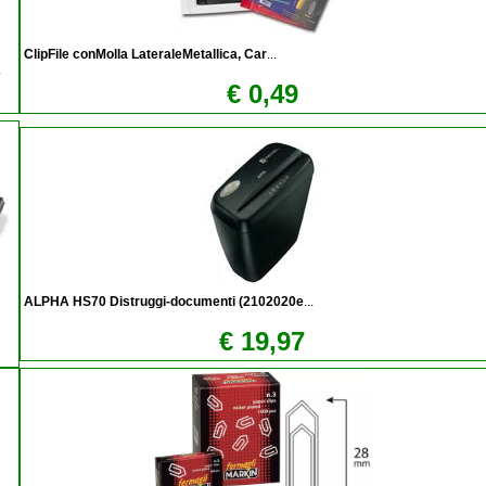
ClipFile conMolla LateraleMetallica, Car
...
.
€ 0,49
ALPHA HS70 Distruggi-documenti (2102020e
...
€ 19,97