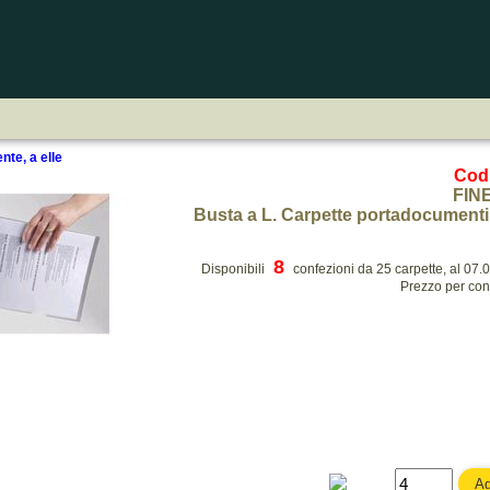
nte, a elle
Cod
FIN
Busta a L. Carpette portadocumenti 
8
Disponibili
confezioni da 25 carpette, al 07.
Prezzo per con