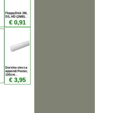
FloppyDisk 3M,
DS, HD (2MB)
...
€ 0,91
Dorsino stecca
appendi Poster,
100cm
...
€ 3,95