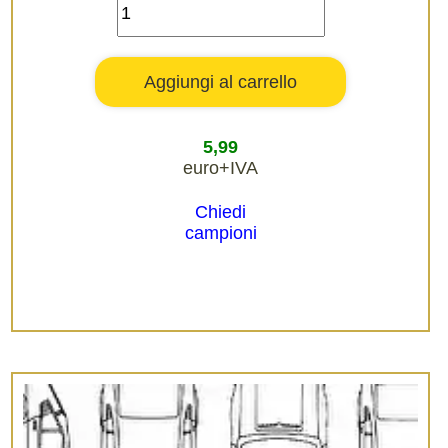
5,99
euro+IVA
Chiedi
campioni