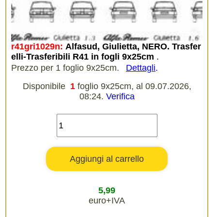
r41gri1029n:
Alfasud, Giulietta, NERO. Trasfer
elli-Trasferibili R41 in fogli 9x25cm
.
Prezzo per 1 foglio 9x25cm.
Dettagli
.
Disponibile
1
foglio 9x25cm, al 09.07.2026,
08:24.
Verifica
5,99
euro+IVA