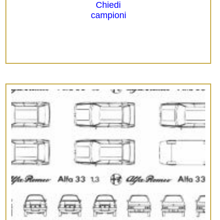
Chiedi
campioni