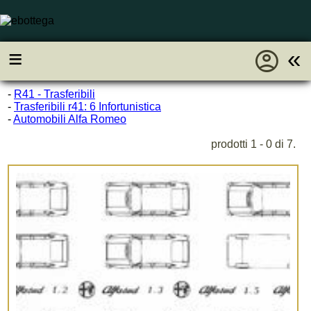
account_circle
≡
«
-
R41 - Trasferibili
-
Trasferibili r41: 6 Infortunistica
-
Automobili Alfa Romeo
prodotti 1 - 0 di 7.