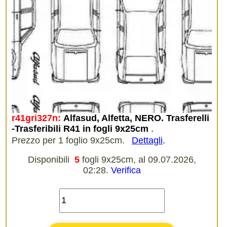
r41gri327n:
Alfasud, Alfetta, NERO. Trasferelli
-Trasferibili R41 in fogli 9x25cm
.
Prezzo per 1 foglio 9x25cm.
Dettagli
.
Disponibili
5
fogli 9x25cm, al 09.07.2026,
02:28.
Verifica