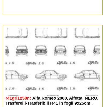
r41gri1258n:
Alfa Romeo 2000, Alfetta, NERO. 
Trasferelli-Trasferibili R41 in fogli 9x25cm
.