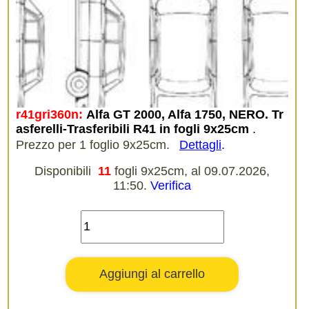
r41gri360n:
Alfa GT 2000, Alfa 1750, NERO. Tr
asferelli-Trasferibili R41 in fogli 9x25cm
.
Prezzo per 1 foglio 9x25cm.
Dettagli
.
Disponibili
11
fogli 9x25cm, al 09.07.2026,
11:50.
Verifica