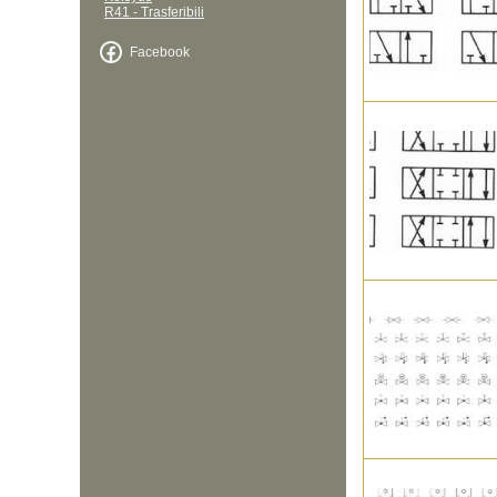
R41 - Trasferibili
Facebook