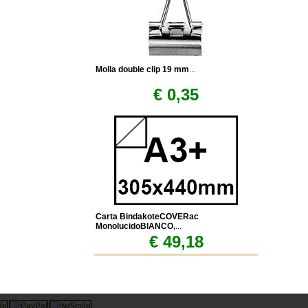
Molla double clip 19 mm
...
€ 0,35
Carta BindakoteCOVERac
MonolucidoBIANCO,
...
€ 49,18