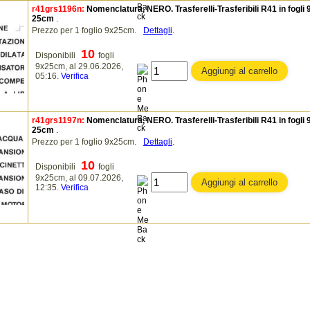
r41grs1196n:
Nomenclatura, NERO. Trasferelli-Trasferibili R41 in fogli 
25cm
.
Prezzo per 1 foglio 9x25cm.
Dettagli
.
10
Disponibili
fogli
9x25cm, al 29.06.2026,
05:16.
Verifica
r41grs1197n:
Nomenclatura, NERO. Trasferelli-Trasferibili R41 in fogli 
25cm
.
Prezzo per 1 foglio 9x25cm.
Dettagli
.
10
Disponibili
fogli
9x25cm, al 09.07.2026,
12:35.
Verifica