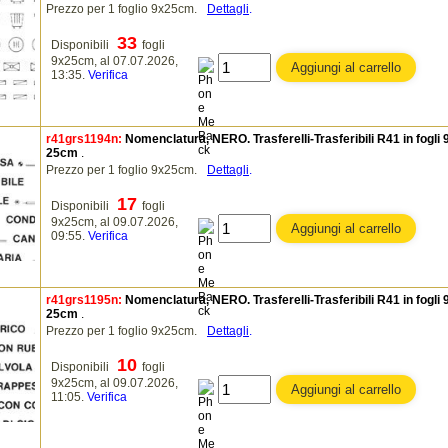
Prezzo per 1 foglio 9x25cm.
Dettagli
.
33
Disponibili
fogli
9x25cm, al 07.07.2026,
13:35.
Verifica
r41grs1194n:
Nomenclatura, NERO. Trasferelli-Trasferibili R41 in fogli 
25cm
.
Prezzo per 1 foglio 9x25cm.
Dettagli
.
17
Disponibili
fogli
9x25cm, al 09.07.2026,
09:55.
Verifica
r41grs1195n:
Nomenclatura, NERO. Trasferelli-Trasferibili R41 in fogli 
25cm
.
Prezzo per 1 foglio 9x25cm.
Dettagli
.
10
Disponibili
fogli
9x25cm, al 09.07.2026,
11:05.
Verifica