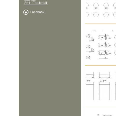
R41 - Trasferibili
Facebook