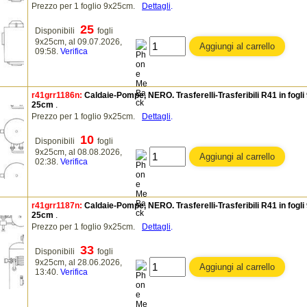
Prezzo per 1 foglio 9x25cm.
Dettagli
.
25
Disponibili
fogli
9x25cm, al 09.07.2026,
09:58.
Verifica
r41grr1186n:
Caldaie-Pompe, NERO. Trasferelli-Trasferibili R41 in fogli
25cm
.
Prezzo per 1 foglio 9x25cm.
Dettagli
.
10
Disponibili
fogli
9x25cm, al 08.08.2026,
02:38.
Verifica
r41grr1187n:
Caldaie-Pompe, NERO. Trasferelli-Trasferibili R41 in fogli
25cm
.
Prezzo per 1 foglio 9x25cm.
Dettagli
.
33
Disponibili
fogli
9x25cm, al 28.06.2026,
13:40.
Verifica