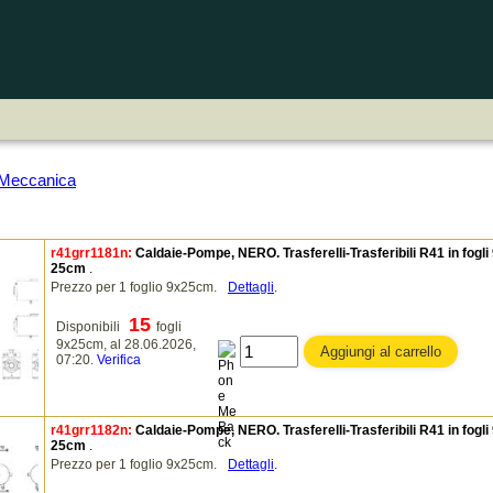
4 Meccanica
r41grr1181n:
Caldaie-Pompe, NERO. Trasferelli-Trasferibili R41 in fogli
25cm
.
Prezzo per 1 foglio 9x25cm.
Dettagli
.
15
Disponibili
fogli
9x25cm, al 28.06.2026,
07:20.
Verifica
r41grr1182n:
Caldaie-Pompe, NERO. Trasferelli-Trasferibili R41 in fogli
25cm
.
Prezzo per 1 foglio 9x25cm.
Dettagli
.