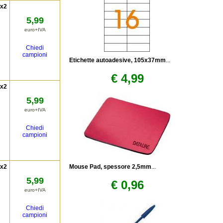
9x2
5,99
euro+IVA
Chiedi
campioni
Etichette autoadesive, 105x37mm
...
€ 4,99
9x2
5,99
euro+IVA
Chiedi
campioni
9x2
Mouse Pad, spessore 2,5mm
...
5,99
€ 0,96
euro+IVA
Chiedi
campioni