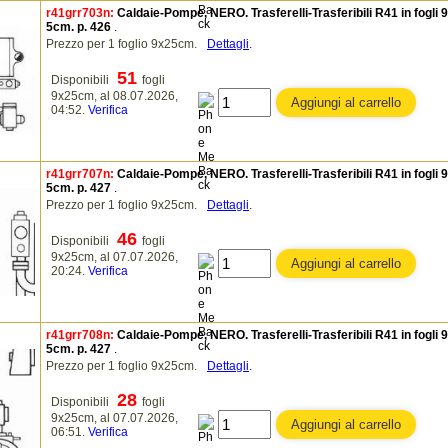
r41grr703n:
Caldaie-Pompe, NERO. Trasferelli-Trasferibili R41 in fogli 
5cm. p. 426
.
Prezzo per 1 foglio 9x25cm.
Dettagli
.
51
Disponibili
fogli
9x25cm, al 08.07.2026,
04:52.
Verifica
r41grr707n:
Caldaie-Pompe, NERO. Trasferelli-Trasferibili R41 in fogli 
5cm. p. 427
.
Prezzo per 1 foglio 9x25cm.
Dettagli
.
46
Disponibili
fogli
9x25cm, al 07.07.2026,
20:24.
Verifica
r41grr708n:
Caldaie-Pompe, NERO. Trasferelli-Trasferibili R41 in fogli 
5cm. p. 427
.
Prezzo per 1 foglio 9x25cm.
Dettagli
.
28
Disponibili
fogli
9x25cm, al 07.07.2026,
06:51.
Verifica