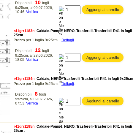
10
Disponibili
fogli
9x25cm, al 09.07.2026,
10:46.
Verifica
r41grr1183n:
Caldaie-Pompe, NERO. Trasferelli-Trasferibili R41 in fogli
25cm
.
Prezzo per 1 foglio 9x25cm.
Dettagli
.
12
Disponibili
fogli
9x25cm, al 28.06.2026,
18:05.
Verifica
r41grr1184n:
Caldaie, NERO. Trasferelli-Trasferibili R41 in fogli 9x25c
Prezzo per 1 foglio 9x25cm.
Dettagli
.
8
Disponibili
fogli
9x25cm, al 09.07.2026,
07:53.
Verifica
r41grr1185n:
Caldaie-Pompe, NERO. Trasferelli-Trasferibili R41 in fogli
25cm
.