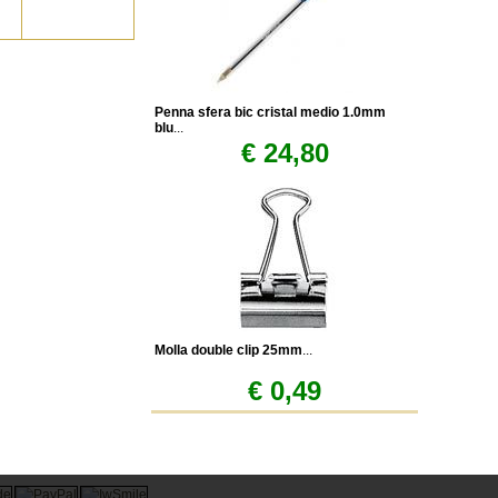
Penna sfera bic cristal medio 1.0mm
blu
...
€ 24,80
Molla double clip 25mm
...
€ 0,49