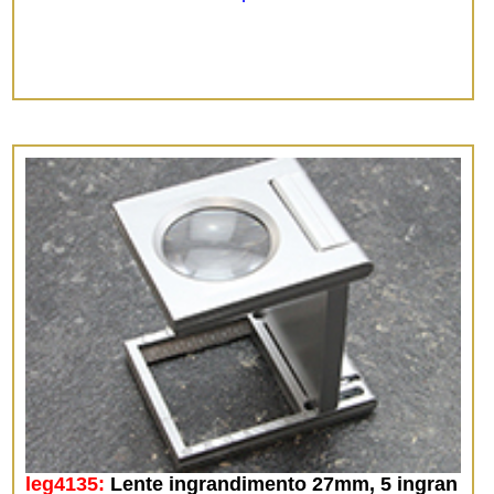
leg4135:
Lente ingrandimento 27mm, 5 ingran