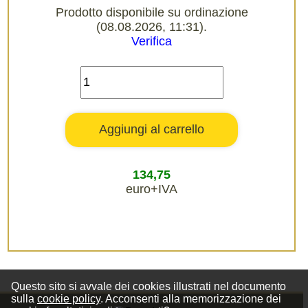
Prodotto disponibile su ordinazione
(08.08.2026, 11:31).
Verifica
134,75
euro+IVA
Questo sito si avvale dei cookies illustrati nel documento
sulla
cookie policy
. Acconsenti alla memorizzazione dei