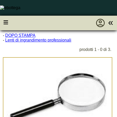
account_circle
≡
«
-
DOPO STAMPA
-
Lenti di ingrandimento professionali
prodotti 1 - 0 di 3.