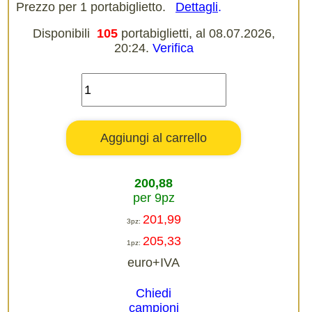
Prezzo per 1 portabiglietto.
Dettagli
.
Disponibili
105
portabiglietti, al 08.07.2026,
20:24.
Verifica
200,88
per 9pz
201,99
3pz:
205,33
1pz:
euro+IVA
Chiedi
campioni