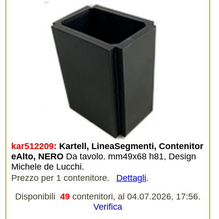
kar512209:
Kartell, LineaSegmenti, Contenitor
eAlto, NERO
Da tavolo. mm49x68 h81, Design
Michele de Lucchi.
Prezzo per 1 contenitore.
Dettagli
.
Disponibili
49
contenitori, al 04.07.2026, 17:56.
Verifica