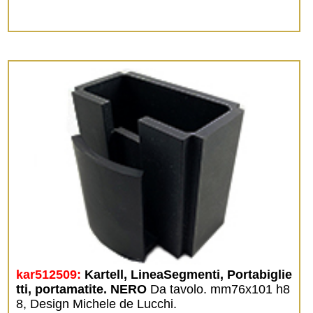
kar512509:
Kartell, LineaSegmenti, Portabiglie
tti, portamatite. NERO
Da tavolo. mm76x101 h8
8, Design Michele de Lucchi.