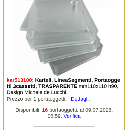
kar513100:
Kartell, LineaSegmenti, Portaogge
tti 3cassetti, TRASPARENTE
mm110x110 h90,
Design Michele de Lucchi.
Prezzo per 1 portaoggetti.
Dettagli
.
Disponibili
16
portaoggetti, al 09.07.2026,
08:59.
Verifica