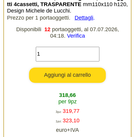
tti 4cassetti, TRASPARENTE
mm110x110 h120,
Design Michele de Lucchi.
Prezzo per 1 portaoggetti.
Dettagli
.
Disponibili
12
portaoggetti, al 07.07.2026,
04:18.
Verifica
318,66
per 9pz
319,77
3pz:
323,10
1pz:
euro+IVA