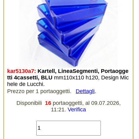
kar5130a7:
Kartell, LineaSegmenti, Portaogge
tti 4cassetti, BLU
mm110x110 h120, Design Mic
hele de Lucchi.
Prezzo per 1 portaoggetti.
Dettagli
.
Disponibili
16
portaoggetti, al 09.07.2026,
11:21.
Verifica