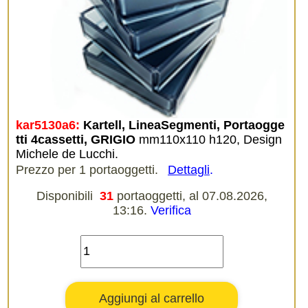
kar5130a6:
Kartell, LineaSegmenti, Portaogge
tti 4cassetti, GRIGIO
mm110x110 h120, Design
Michele de Lucchi.
Prezzo per 1 portaoggetti.
Dettagli
.
Disponibili
31
portaoggetti, al 07.08.2026,
13:16.
Verifica