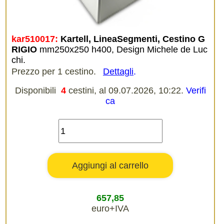
kar510017:
Kartell, LineaSegmenti, Cestino G
RIGIO
mm250x250 h400, Design Michele de Luc
chi.
Prezzo per 1 cestino.
Dettagli
.
Disponibili
4
cestini, al 09.07.2026, 10:22.
Verifi
ca
657,85
euro+IVA