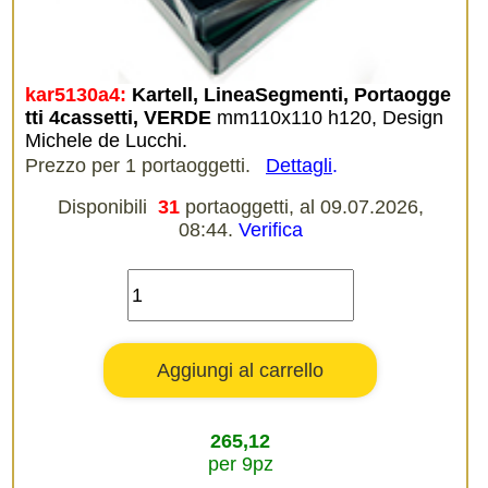
kar5130a4:
Kartell, LineaSegmenti, Portaogge
tti 4cassetti, VERDE
mm110x110 h120, Design
Michele de Lucchi.
Prezzo per 1 portaoggetti.
Dettagli
.
Disponibili
31
portaoggetti, al 09.07.2026,
08:44.
Verifica
265,12
per 9pz