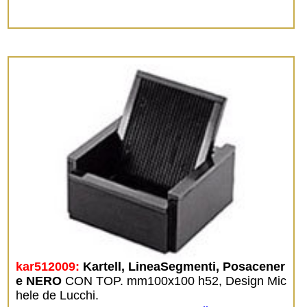
kar512009:
Kartell, LineaSegmenti, Posacener
e NERO
CON TOP. mm100x100 h52, Design Mic
hele de Lucchi.