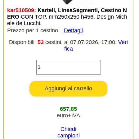
kar510509:
Kartell, LineaSegmenti, Cestino N
ERO
CON TOP. mm250x250 h456, Design Mich
ele de Lucchi.
Prezzo per 1 cestino.
Dettagli
.
Disponibili
53
cestini, al 07.07.2026, 17:00.
Veri
fica
657,85
euro+IVA
Chiedi
campioni