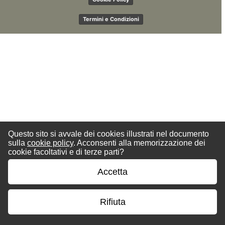
Termini e Condizioni
Questo sito si avvale dei cookies illustrati nel documento
sulla
cookie policy
. Acconsenti alla memorizzazione dei
cookie facoltativi e di terze parti?
Accetta
Rifiuta