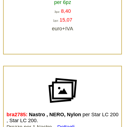
per 6pz
8,40
3pz:
15,07
1pz:
euro+IVA
bra2785:
Nastro , NERO, Nylon
per Star LC 200
, Star LC 200.