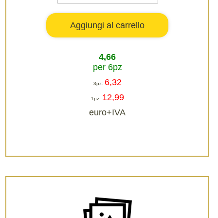
4,66
per 6pz
6,32
3pz:
12,99
1pz:
euro+IVA