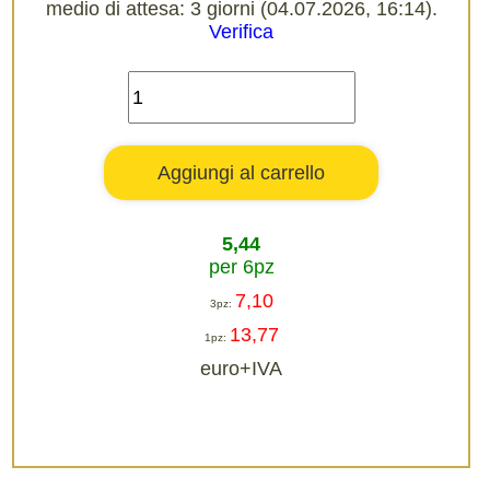
medio di attesa: 3 giorni (04.07.2026, 16:14).
Verifica
5,44
per 6pz
7,10
3pz:
13,77
1pz:
euro+IVA