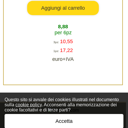
8,88
per 6pz
10,55
3pz:
17,22
1pz:
euro+IVA
Questo sito si avvale dei cookies illustrati nel documento
sulla
cookie policy
. Acconsenti alla memorizzazione dei
cookie facoltativi e di terze parti?
Accetta
Privacy Policy