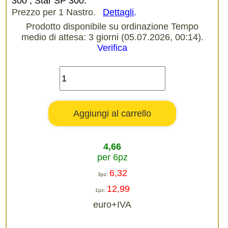
300 , Star SP 300.
Prezzo per 1 Nastro.
Dettagli
.
Prodotto disponibile su ordinazione Tempo
medio di attesa: 3 giorni (05.07.2026, 00:14).
Verifica
4,66
per 6pz
6,32
3pz:
12,99
1pz:
euro+IVA