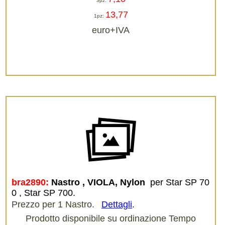
3pz:
13,77
1pz:
euro+IVA
bra2890:
Nastro , VIOLA, Nylon 
per Star SP 70
0 , Star SP 700.
Prezzo per 1 Nastro.
Dettagli
.
Prodotto disponibile su ordinazione Tempo