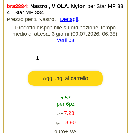
bra2884:
Nastro , VIOLA, Nylon
per Star MP 33
4 , Star MP 334.
Prezzo per 1 Nastro.
Dettagli
.
Prodotto disponibile su ordinazione Tempo
medio di attesa: 3 giorni (09.07.2026, 06:38).
Verifica
5,57
per 6pz
7,23
3pz:
13,90
1pz:
euro+IVA