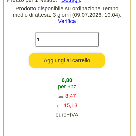
Prezzo per 1 Nastro.
Dettagli
.
Prodotto disponibile su ordinazione Tempo
medio di attesa: 3 giorni (09.07.2026, 10:04).
Verifica
6,80
per 6pz
8,47
3pz:
15,13
1pz:
euro+IVA