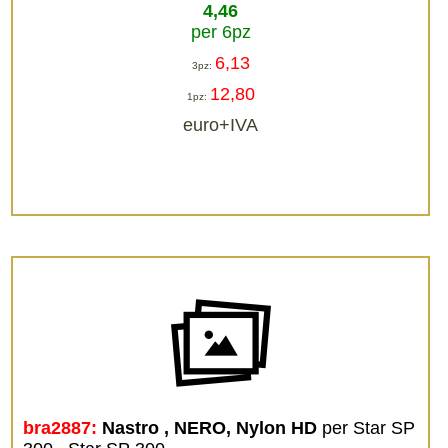
4,46
per 6pz
6,13
3pz:
12,80
1pz:
euro+IVA
bra2887:
Nastro , NERO, Nylon HD
per Star SP