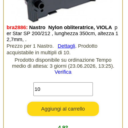
bra2886:
Nastro  Nylon obliteratrice, VIOLA 
p
er Star SP 200/212 , lunghezza 350cm, altezza 1
2,7mm, .
Prezzo per 1 Nastro.
Dettagli
.
Prodotto
acquistabile in multipli di 10.
Prodotto disponibile su ordinazione Tempo
medio di attesa: 3 giorni (23.06.2026, 13:25).
Verifica
4,92