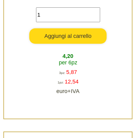
4,20
per 6pz
5,87
3pz:
12,54
1pz:
euro+IVA