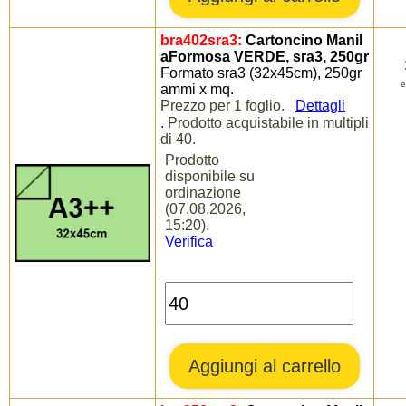
bra402sra3:
Cartoncino Manil
aFormosa VERDE, sra3, 250gr
Formato sra3 (32x45cm), 250gr
e
ammi x mq.
Prezzo per 1 foglio.
Dettagli
.
Prodotto acquistabile in multipli
di 40.
Prodotto
disponibile su
ordinazione
(07.08.2026,
15:20).
Verifica